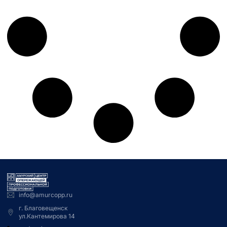
info@amurcopp.ru
г. Благовещенск
ул.Кантемирова 14