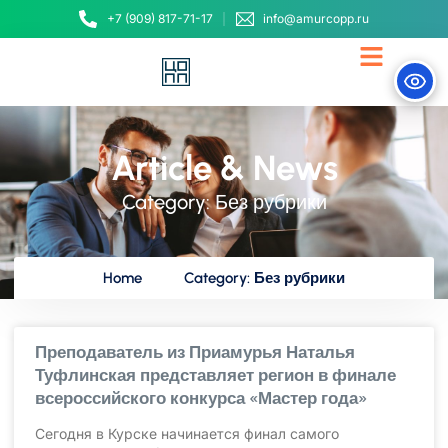
+7 (909) 817-71-17
info@amurcopp.ru
Article & News
Category: Без рубрики
Home
Category: Без рубрики
Преподаватель из Приамурья Наталья
Туфлинская представляет регион в финале
всероссийского конкурса «Мастер года»
Сегодня в Курске начинается финал самого