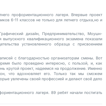
тнего профориентационного лагеря. Впервые проект
ов 6-11 классов не только для летнего отдыха,но и
Графический дизайн, Предпринимательство, Моушн-
я выпускного квалификационного экзамена показали
етельства установленного образца с присвоением
аписей с благодарностью организаторам смены. Вот
Время было проведено интересно, с пользой, и, как
нь крутой проект, надеемся на продолжение. Именно
 он, что вдохновляет его. Только так мы сможем
торые увлечены своей профессией и делают своё дело
фориентационного лагеря. 89 ребят начали постигать