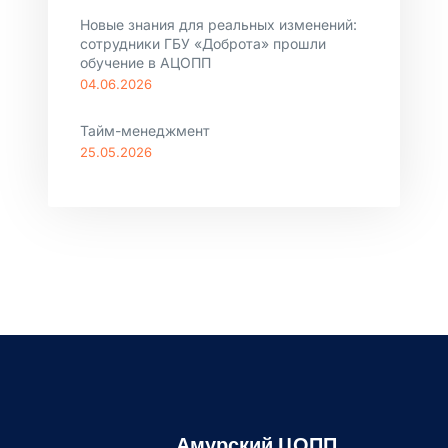
Новые знания для реальных изменений:
сотрудники ГБУ «Доброта» прошли
обучение в АЦОПП
04.06.2026
Тайм-менеджмент
25.05.2026
Амурский ЦОПП