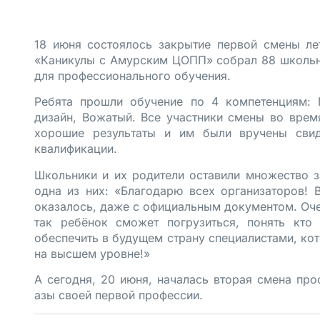
18 июня состоялось закрытие первой смены ле
«Каникулы с Амурским ЦОПП» собрал 88 школьник
для профессионального обучения.
Ребята прошли обучение по 4 компетенциям: 
дизайн, Вожатый. Все участники смены во врем
хорошие результаты и им были вручены свид
квалификации.
Школьники и их родители оставили множество з
одна из них: «Благодарю всех организаторов! 
оказалось, даже с официальным документом. Оче
так ребёнок сможет погрузиться, понять кто
обеспечить в будущем страну специалистами, ко
на высшем уровне!»
А сегодня, 20 июня, началась вторая смена про
азы своей первой профессии.