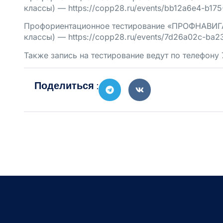
классы) —
https://copp28.ru/events/bb12a6e4-b17
Профориентационное тестирование «ПРОФНАВИГ
классы) —
https://copp28.ru/events/7d26a02c-ba
Также запись на тестирование ведут по телефону 
Поделиться :