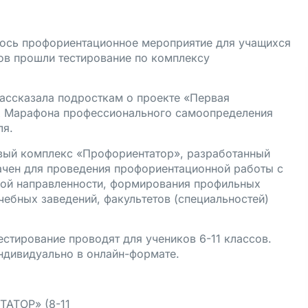
ось профориентационное мероприятие для учащихся
ов прошли тестирование по комплексу
рассказала подросткам о проекте «Первая
х Марафона профессионального самоопределения
ля.
вый комплекс «Профориентатор», разработанный
ачен для проведения профориентационной работы с
ой направленности, формирования профильных
ебных заведений, факультетов (специальностей)
естирование проводят для учеников 6-11 классов.
ндивидуально в онлайн-формате.
АТОР» (8-11