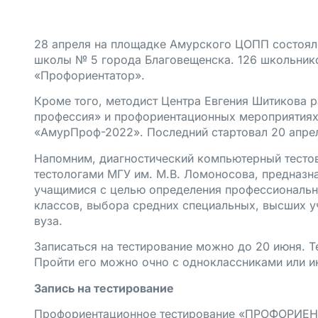
28 апреля на площадке Амурского ЦОПП состоял
школы № 5 города Благовещенска. 126 школьник
«Профориентатор».
Кроме того, методист Центра Евгения Шитикова 
профессия» и профориентационных мероприятия
«АмурПроф-2022». Последний стартовал 20 апре
Напомним, диагностический компьютерный тесто
тестологами МГУ им. М.В. Ломоносова, предназн
учащимися с целью определения профессиональн
классов, выбора средних специальных, высших уч
вуза.
Записаться на тестирование можно до 20 июня. Т
Пройти его можно очно с одноклассниками или и
Запись на тестирование
Профориентационное тестирование «ПРОФОРИЕНТ