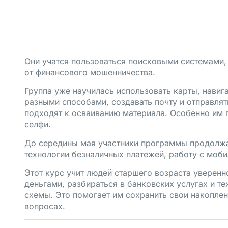
Они учатся пользоваться поисковыми системами,
от финансового мошенничества.
Группа уже научилась использовать карты, навиг
разными способами, создавать почту и отправля
подходят к осваиванию материала. Особенно им 
селфи.
До середины мая участники программы продолжат
технологии безналичных платежей, работу с моб
Этот курс учит людей старшего возраста уверенн
деньгами, разбираться в банковских услугах и т
схемы. Это помогает им сохранить свои накоплен
вопросах.