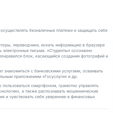
 осуществлять безналичные платежи и защищать себя
аторы, переводчики, искать информацию в браузере
ть электронные письма. «Студенты» осознанно
понравился блок, касающийся создания фотографий и
 знакомиться с банковскими услугами, осваивать
ильным приложением «Госуслуги» и др.
о пользоваться смартфоном, грамотно управлять
ехнологиях, а также распознавать мошеннические
ия и чувствовать себя увереннее в финансовых