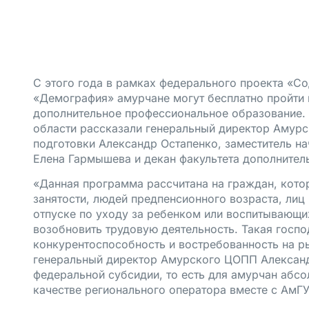
С этого года в рамках федерального проекта «Со
«Демография» амурчане могут бесплатно пройти 
дополнительное профессиональное образование. 
области рассказали генеральный директор Амур
подготовки Александр Остапенко, заместитель на
Елена Гармышева и декан факультета дополнител
«Данная программа рассчитана на граждан, кото
занятости, людей предпенсионного возраста, лиц 
отпуске по уходу за ребенком или воспитывающи
возобновить трудовую деятельность. Такая госп
конкурентоспособность и востребованность на р
генеральный директор Амурского ЦОПП Александ
федеральной субсидии, то есть для амурчан абсо
качестве регионального оператора вместе с АмГ