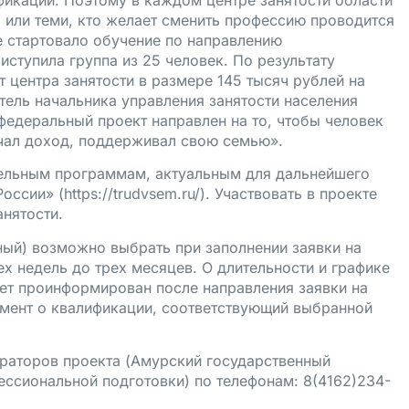
 или теми, кто желает сменить профессию проводится
 стартовало обучение по направлению
ступила группа из 25 человек. По результату
 центра занятости в размере 145 тысяч рублей на
тель начальника управления занятости населения
федеральный проект направлен на то, чтобы человек
чал доход, поддерживал свою семью».
тельным программам, актуальным для дальнейшего
России» (
https://trudvsem.ru/
). Участвовать в проекте
анятости.
ный) возможно выбрать при заполнении заявки на
ех недель до трех месяцев. О длительности и графике
ет проинформирован после направления заявки на
мент о квалификации, соответствующий выбранной
раторов проекта (Амурский государственный
ссиональной подготовки) по телефонам: 8(4162)234-