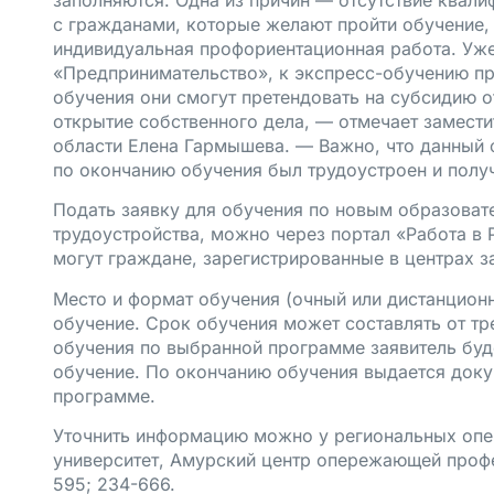
с гражданами, которые желают пройти обучение,
индивидуальная профориентационная работа. Уже
«Предпринимательство», к экспресс-обучению при
обучения они смогут претендовать на субсидию от
открытие собственного дела, — отмечает замести
области Елена Гармышева. — Важно, что данный 
по окончанию обучения был трудоустроен и полу
Подать заявку для обучения по новым образова
трудоустройства, можно через портал «Работа в 
могут граждане, зарегистрированные в центрах з
Место и формат обучения (очный или дистанцион
обучение. Срок обучения может составлять от тр
обучения по выбранной программе заявитель буд
обучение. По окончанию обучения выдается доку
программе.
Уточнить информацию можно у региональных опе
университет, Амурский центр опережающей профе
595; 234-666.