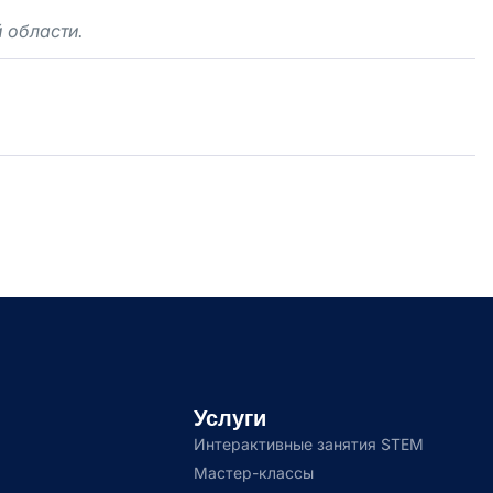
 области.
Услуги
Интерактивные занятия STEM
Мастер-классы