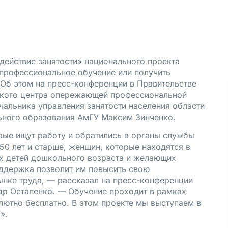
действие занятости» национального проекта
профессиональное обучение или получить
Об этом на пресс-конференции в Правительстве
ского центра опережающей профессиональной
чальника управления занятости населения области
ьного образования АмГУ Максим Зинченко.
рые ищут работу и обратились в органы службы
50 лет и старше, женщин, которые находятся в
х детей дошкольного возраста и желающих
оддержка позволит им повысить свою
ынке труда, — рассказал на пресс-конференции
р Остапенко. — Обучение проходит в рамках
лютно бесплатно. В этом проекте мы выступаем в
У».