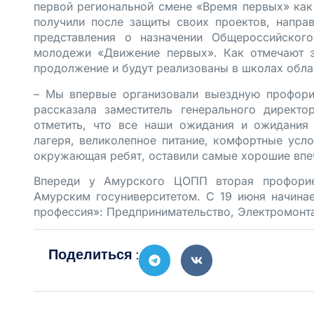
первой региональной смене «Время первых» ка
получили после защиты своих проектов, напра
представления о назначении Общероссийского
молодежи «Движение первых». Как отмечают э
продолжение и будут реализованы в школах обла
– Мы впервые организовали выездную профори
рассказала заместитель генерального директ
отметить, что все наши ожидания и ожидания 
лагеря, великолепное питание, комфортные усл
окружающая ребят, оставили самые хорошие впеч
Впереди у Амурского ЦОПП вторая профорие
Амурским госуниверситетом. С 19 июня начина
профессия»: Предпринимательство, Электромонта
Поделиться :