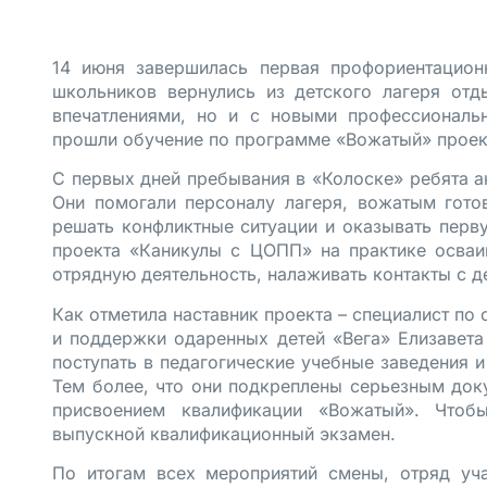
14 июня завершилась первая профориентацио
школьников вернулись из детского лагеря от
впечатлениями, но и с новыми профессиональ
прошли обучение по программе «Вожатый» проек
С первых дней пребывания в «Колоске» ребята а
Они помогали персоналу лагеря, вожатым гото
решать конфликтные ситуации и оказывать перв
проекта «Каникулы с ЦОПП» на практике осваив
отрядную деятельность, налаживать контакты с д
Как отметила наставник проекта – специалист по
и поддержки одаренных детей «Вега» Елизавета
поступать в педагогические учебные заведения и
Тем более, что они подкреплены серьезным док
присвоением квалификации «Вожатый». Чтобы
выпускной квалификационный экзамен.
По итогам всех мероприятий смены, отряд уч