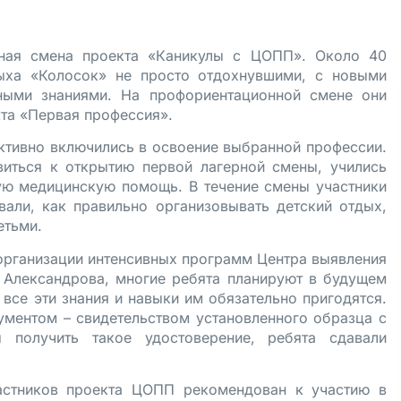
нная смена проекта «Каникулы с ЦОПП». Около 40
дыха «Колосок» не просто отдохнувшими, с новыми
ными знаниями. На профориентационной смене они
та «Первая профессия».
ктивно включились в освоение выбранной профессии.
виться к открытию первой лагерной смены, учились
ую медицинскую помощь. В течение смены участники
али, как правильно организовывать детский отдых,
етьми.
 организации интенсивных программ Центра выявления
 Александрова, многие ребята планируют в будущем
 все эти знания и навыки им обязательно пригодятся.
ументом – свидетельством установленного образца с
 получить такое удостоверение, ребята сдавали
астников проекта ЦОПП рекомендован к участию в