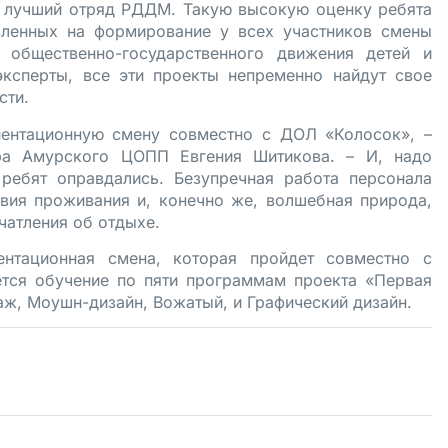
к лучший отряд РДДМ. Такую высокую оценку ребята
вленных на формирование у всех участников смены
 общественно-государственного движения детей и
ксперты, все эти проекты непременно найдут свое
сти.
ентационную смену совместно с ДОЛ «Колосок», –
ора Амурского ЦОПП Евгения Шитикова. – И, надо
ребят оправдались. Безупречная работа персонала
овия проживания и, конечно же, волшебная природа,
атления об отдыхе.
нтационная смена, которая пройдет совместно с
ется обучение по пяти программам проекта «Первая
ж, Моушн-дизайн, Вожатый, и Графический дизайн.