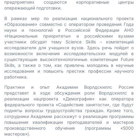
предприятиях создаются корпоративные центры
опережающей подготовки.
В рамках мер по реализации национального проекта
«Образование» совместно с оператором проведения Года
науки и технологий в Российской Федерации АНО
«Национальные приоритеты» и российскими вузами
участники обсудят тему Science Skills – компетенций
исследователя для учащихся вузов. Здесь речь пойдет о
возможности включения исследовательских модулей в
существующие высокотехнологичные компетенции Future
Skills, а также о том, как привлечь молодежь в научные
исследования и повысить престиж профессии научного
работника.
Практики и опыт Академии Ворлдскиллс Россия
представят в ходе обсуждения роли Ворлдскиллс в
реализации нацпроекта «Демография» как оператора
федерального проекта «Содействие занятости», где будут
подняты вопросы трудоустройства граждан. Кроме того,
сотрудники Академии расскажут о реализации программы
повышения квалификации преподавателей и мастеров
производственного обучения (программы «5000
мастеров»).