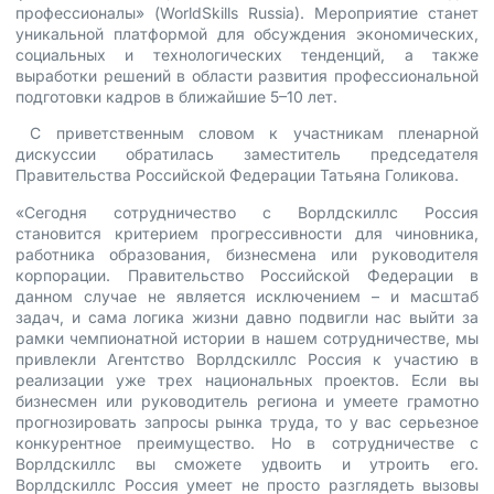
профессионалы» (WorldSkills Russia). Мероприятие станет
уникальной платформой для обсуждения экономических,
социальных и технологических тенденций, а также
выработки решений в области развития профессиональной
подготовки кадров в ближайшие 5–10 лет.
С приветственным словом к участникам пленарной
дискуссии обратилась заместитель председателя
Правительства Российской Федерации Татьяна Голикова.
«Сегодня сотрудничество с Ворлдскиллс Россия
становится критерием прогрессивности для чиновника,
работника образования, бизнесмена или руководителя
корпорации. Правительство Российской Федерации в
данном случае не является исключением – и масштаб
задач, и сама логика жизни давно подвигли нас выйти за
рамки чемпионатной истории в нашем сотрудничестве, мы
привлекли Агентство Ворлдскиллс Россия к участию в
реализации уже трех национальных проектов. Если вы
бизнесмен или руководитель региона и умеете грамотно
прогнозировать запросы рынка труда, то у вас серьезное
конкурентное преимущество. Но в сотрудничестве с
Ворлдскиллс вы сможете удвоить и утроить его.
Ворлдскиллс Россия умеет не просто разглядеть вызовы