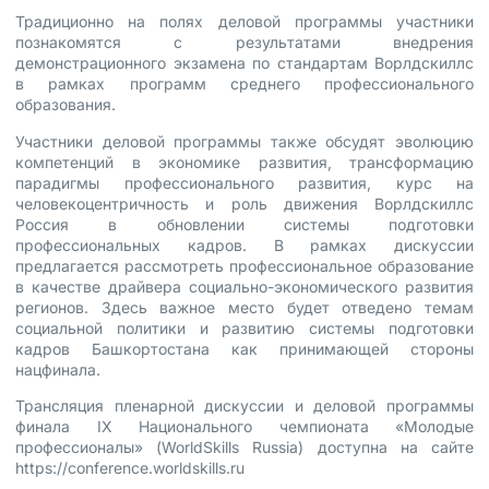
Традиционно на полях деловой программы участники
познакомятся с результатами внедрения
демонстрационного экзамена по стандартам Ворлдскиллс
в рамках программ среднего профессионального
образования.
Участники деловой программы также обсудят эволюцию
компетенций в экономике развития, трансформацию
парадигмы профессионального развития, курс на
человекоцентричность и роль движения Ворлдскиллс
Россия в обновлении системы подготовки
профессиональных кадров. В рамках дискуссии
предлагается рассмотреть профессиональное образование
в качестве драйвера социально-экономического развития
регионов. Здесь важное место будет отведено темам
социальной политики и развитию системы подготовки
кадров Башкортостана как принимающей стороны
нацфинала.
Трансляция пленарной дискуссии и деловой программы
финала IХ Национального чемпионата «Молодые
профессионалы» (WorldSkills Russia) доступна на сайте
https://conference.worldskills.ru