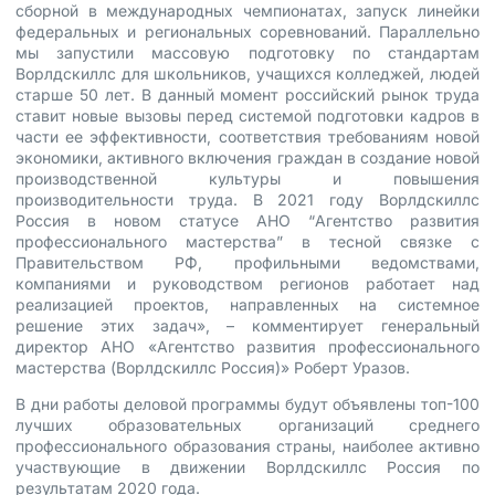
сборной в международных чемпионатах, запуск линейки
федеральных и региональных соревнований. Параллельно
мы запустили массовую подготовку по стандартам
Ворлдскиллс для школьников, учащихся колледжей, людей
старше 50 лет. В данный момент российский рынок труда
ставит новые вызовы перед системой подготовки кадров в
части ее эффективности, соответствия требованиям новой
экономики, активного включения граждан в создание новой
производственной культуры и повышения
производительности труда. В 2021 году Ворлдскиллс
Россия в новом статусе АНО “Агентство развития
профессионального мастерства” в тесной связке с
Правительством РФ, профильными ведомствами,
компаниями и руководством регионов работает над
реализацией проектов, направленных на системное
решение этих задач», – комментирует генеральный
директор АНО «Агентство развития профессионального
мастерства (Ворлдскиллс Россия)» Роберт Уразов.
В дни работы деловой программы будут объявлены топ-100
лучших образовательных организаций среднего
профессионального образования страны, наиболее активно
участвующие в движении Ворлдскиллс Россия по
результатам 2020 года.