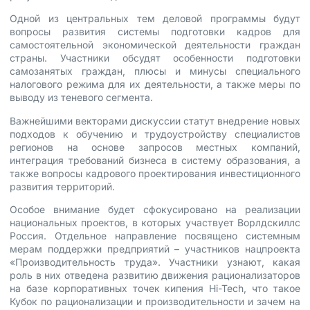
Одной из центральных тем деловой программы будут
вопросы развития системы подготовки кадров для
самостоятельной экономической деятельности граждан
страны. Участники обсудят особенности подготовки
самозанятых граждан, плюсы и минусы специального
налогового режима для их деятельности, а также меры по
выводу из теневого сегмента.
Важнейшими векторами дискуссии статут внедрение новых
подходов к обучению и трудоустройству специалистов
регионов на основе запросов местных компаний,
интеграция требований бизнеса в систему образования, а
также вопросы кадрового проектирования инвестиционного
развития территорий.
Особое внимание будет сфокусировано на реализации
национальных проектов, в которых участвует Ворлдскиллс
Россия. Отдельное направление посвящено системным
мерам поддержки предприятий – участников нацпроекта
«Производительность труда». Участники узнают, какая
роль в них отведена развитию движения рационализаторов
на базе корпоративных точек кипения Hi-Tech, что такое
Кубок по рационализации и производительности и зачем на