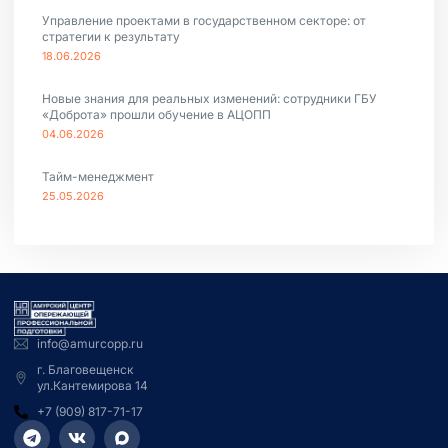
Управление проектами в государственном секторе: от
стратегии к результату
18.06.2026
Новые знания для реальных изменений: сотрудники ГБУ
«Доброта» прошли обучение в АЦОПП
04.06.2026
Тайм-менеджмент
25.05.2026
info@amurcopp.ru
г. Благовещенск
ул.Кантемирова 14
+7 (909) 817-71-17