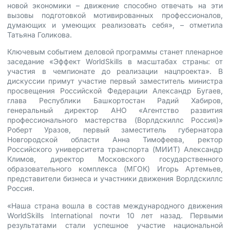
новой экономики – движение способно отвечать на эти
вызовы подготовкой мотивированных профессионалов,
думающих и умеющих реализовать себя», – отметила
Татьяна Голикова.
Ключевым событием деловой программы станет пленарное
заседание «Эффект WorldSkills в масштабах страны: от
участия в чемпионате до реализации нацпроекта». В
дискуссии примут участие первый заместитель министра
просвещения Российской Федерации Александр Бугаев,
глава Республики Башкортостан Радий Хабиров,
генеральный директор АНО «Агентство развития
профессионального мастерства (Ворлдскиллс Россия)»
Роберт Уразов, первый заместитель губернатора
Новгородской области Анна Тимофеева, ректор
Российского университета транспорта (МИИТ) Александр
Климов, директор Московского государственного
образовательного комплекса (МГОК) Игорь Артемьев,
представители бизнеса и участники движения Ворлдскиллс
Россия.
«Наша страна вошла в состав международного движения
WorldSkills International почти 10 лет назад. Первыми
результатами стали успешное участие национальной