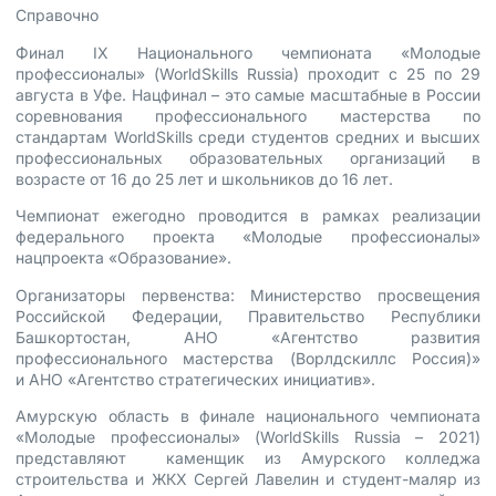
Справочно
Финал IX Национального чемпионата «Молодые
профессионалы» (WorldSkills Russia) проходит с 25 по 29
августа в Уфе. Нацфинал – это самые масштабные в России
соревнования профессионального мастерства по
стандартам WorldSkills среди студентов средних и высших
профессиональных образовательных организаций в
возрасте от 16 до 25 лет и школьников до 16 лет.
Чемпионат ежегодно проводится в рамках реализации
федерального проекта «Молодые профессионалы»
нацпроекта «Образование».
Организаторы первенства: Министерство просвещения
Российской Федерации, Правительство Республики
Башкортостан, АНО «Агентство развития
профессионального мастерства (Ворлдскиллс Россия)»
и АНО «Агентство стратегических инициатив».
Амурскую область в финале национального чемпионата
«Молодые профессионалы» (WorldSkills Russia – 2021)
представляют каменщик из Амурского колледжа
строительства и ЖКХ Сергей Лавелин и студент-маляр из