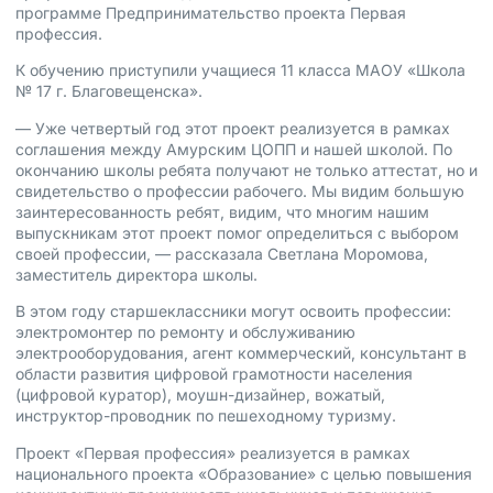
программе Предпринимательство проекта Первая
профессия.
К обучению приступили учащиеся 11 класса МАОУ «Школа
№ 17 г. Благовещенска».
— Уже четвертый год этот проект реализуется в рамках
соглашения между Амурским ЦОПП и нашей школой. По
окончанию школы ребята получают не только аттестат, но и
свидетельство о профессии рабочего. Мы видим большую
заинтересованность ребят, видим, что многим нашим
выпускникам этот проект помог определиться с выбором
своей профессии, — рассказала Светлана Моромова,
заместитель директора школы.
В этом году старшеклассники могут освоить профессии:
электромонтер по ремонту и обслуживанию
электрооборудования, агент коммерческий, консультант в
области развития цифровой грамотности населения
(цифровой куратор), моушн-дизайнер, вожатый,
инструктор-проводник по пешеходному туризму.
Проект «Первая профессия» реализуется в рамках
национального проекта «Образование» с целью повышения