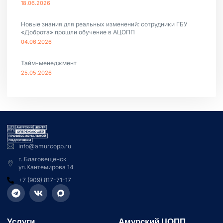
18.06.2026
Новые знания для реальных изменений: сотрудники ГБУ
«Доброта» прошли обучение в АЦОПП
04.06.2026
Тайм-менеджмент
25.05.2026
info@amurcopp.ru
г. Благовещенск
ул.Кантемирова 14
+7 (909) 817-71-17
Услуги
Амурский ЦОПП