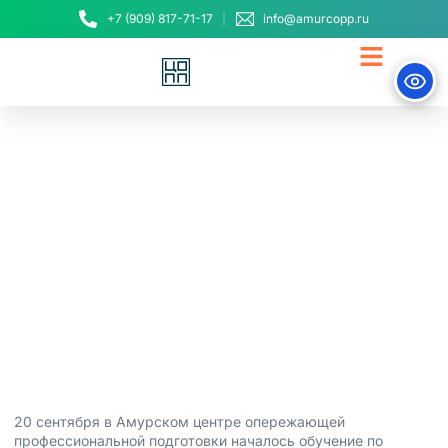
+7 (909) 817-71-17
info@amurcopp.ru
Школьники приступили
к обучению по
программам проекта
Первая профессия
20 сентября, 2023
20 сентября в Амурском центре опережающей
профессиональной подготовки началось обучение по