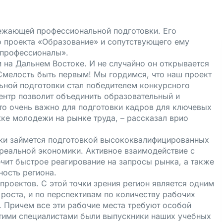
режающей профессиональной подготовки. Его
о проекта «Образование» и сопутствующего ему
 профессионалы».
м на Дальнем Востоке. И не случайно он открывается
 Смелость быть первым! Мы гордимся, что наш проект
ной подготовки стал победителем конкурсного
ентр позволит объединить образовательный и
то очень важно для подготовки кадров для ключевых
ке молодежи на рынке труда, – рассказал врио
ки займется подготовкой высококвалифицированных
 реальной экономики. Активное взаимодействие c
ит быстрое реагирование на запросы рынка, а также
ность региона.
проектов. С этой точки зрения регион является одним
 роста, и по перспективам по количеству рабочих
. Причем все эти рабочие места требуют особой
этими специалистами были выпускники наших учебных