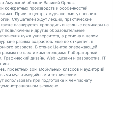
тор Амурской области Василий Орлов.
и конкретных производств и особенностей
ятиях. Придя в центр, амурчане смогут освоить
огии. Слушателей ждут лекции, практические
, также планируется проводить выездные семинары на
ут подключены и другие образовательные
ыполнения нужд университета, а региона в целом.
урчане разных возрастов. Еще до открытия, в
ионного возраста. В стенах Центра опережающей
ограммы по шести компетенциям: Лабораторный
, Графический дизайн, Web -дизайн и разработка, IT
тие».
в, проектных зон, мобильных классов и аудиторий
овыми мультимедийным и техническим
т использовать при подготовке к чемпионату
а демонстрационном экзамене.