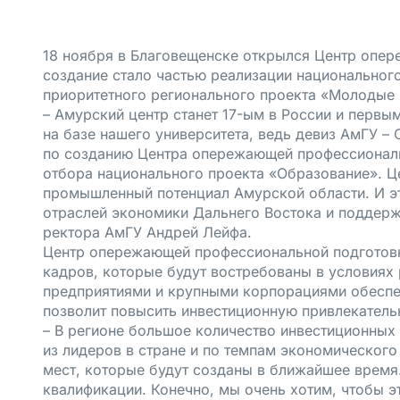
18 ноября в Благовещенске открылся Центр опе
создание стало частью реализации национальног
приоритетного регионального проекта «Молодые
– Амурский центр станет 17-ым в России и первы
на базе нашего университета, ведь девиз АмГУ –
по созданию Центра опережающей профессиональ
отбора национального проекта «Образование». Ц
промышленный потенциал Амурской области. И э
отраслей экономики Дальнего Востока и поддерж
ректора АмГУ Андрей Лейфа.
Центр опережающей профессиональной подготов
кадров, которые будут востребованы в условиях
предприятиями и крупными корпорациями обеспеч
позволит повысить инвестиционную привлекатель
– В регионе большое количество инвестиционных 
из лидеров в стране и по темпам экономического
мест, которые будут созданы в ближайшее время
квалификации. Конечно, мы очень хотим, чтобы 