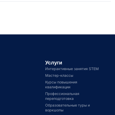
Услуги
Интерактивные занятия STEM
Мастер-классы
Курсы повышения
квалификации
Профессиональная
переподготовка
Образовательные туры и
воркшопы