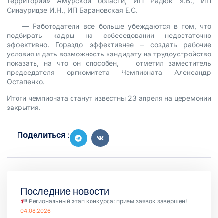
территорий» Амурской области, ИП Радюк Я.В., ИП
Синауридзе И.Н., ИП Барановская Е.С.
— Работодатели все больше убеждаются в том, что
подбирать кадры на собеседовании недостаточно
эффективно. Гораздо эффективнее – создать рабочие
условия и дать возможность кандидату на трудоустройство
показать, на что он способен, ― отметил заместитель
председателя оргкомитета Чемпионата Александр
Остапенко.
Итоги чемпионата станут известны 23 апреля на церемонии
закрытия.
Поделиться :
Последние новости
Региональный этап конкурса: прием заявок завершен!
04.08.2026