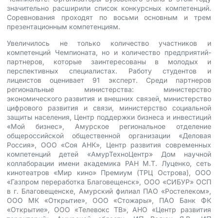
значительно расширили список конкурсных компетенций.
Соревнования проходят по восьми основным и трем
презентационным компетенциям.
Увеличилось не только количество участников и
компетенций Чемпионата, но и количество предприятий-
партнеров, которые заинтересованы в молодых и
перспективных специалистах. Работу студентов и
лицеистов оценивает 91 эксперт. Среди партнеров
региональные министерства: министерство
экономического развития и внешних связей, министерство
цифрового развития и связи, министерство социальной
защиты населения, Центр поддержки бизнеса и инвестиций
«Мой бизнес», Амурское региональное отделение
общероссийской общественной организации «Деловая
Россия», ООО «Соя АНК», Центр развития современных
компетенций детей «АмурТехноЦентр» Дом научной
коллаборации имени академика РАН М.Т. Луценко, сеть
кинотеатров «Мир кино» Премиум (ТРЦ Острова), ООО
«Газпром переработка Благовещенск», ООО «СИБУР» ОСП
в г. Благовещенске, Амурский филиал ПАО «Ростелеком»,
ООО МК «Открытие», ООО «Стожары», ПАО Банк ФК
«Открытие», ООО «Телевокс ТВ», АНО «Центр развития