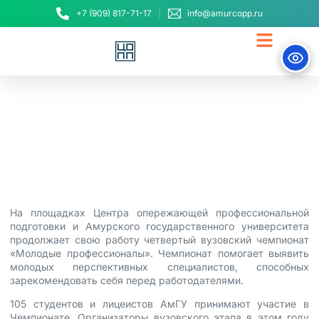
+7 (909) 817-71-17
info@amurcopp.ru
Старт для карьеры
22 апреля, 2021
На площадках Центра опережающей профессиональной
подготовки и Амурского государственного университета
продолжает свою работу четвертый вузовский чемпионат
«Молодые профессионалы». Чемпионат помогает выявить
молодых перспективных специалистов, способных
зарекомендовать себя перед работодателями.
105 студентов и лицеистов АмГУ принимают участие в
Чемпионате. Организаторы вузовского этапа в этом году