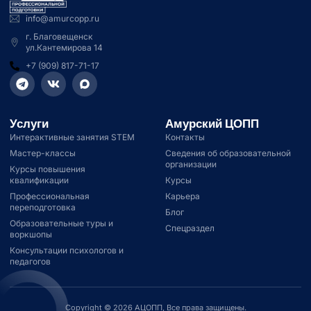
info@amurcopp.ru
г. Благовещенск
ул.Кантемирова 14
+7 (909) 817-71-17
Услуги
Амурский ЦОПП
Интерактивные занятия STEM
Контакты
Мастер-классы
Сведения об образовательной
организации
Курсы повышения
квалификации
Курсы
Профессиональная
Карьера
переподготовка
Блог
Образовательные туры и
Спецраздел
воркшопы
Консультации психологов и
педагогов
Copyright © 2026 АЦОПП, Все права защищены.