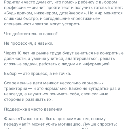
Родители часто думают, что помочь ребёнку с выбором
профессии — значит пройти тест и получить готовый ответ:
«Будь врачом, инженером, дизайнером». Но мир меняется
слишком быстро, и сегодняшние «престижные»
специальности завтра могут устареть.
Что действительно важно?
Не профессия, а навыки.
Через 10 лет на рынке труда будут цениться не конкретные
должности, а умение учиться, адаптироваться, решать
сложные задачи, работать с людьми и информацией.
Выбор — это процесс, а не точка.
Современные дети меняют несколько карьерных
траекторий — и это нормально. Важно не «угадать» раз и
навсегда, а научиться понимать себя, свои сильные
стороны и развивать их.
Поддержка вместо давления.
Фраза «Ты же хотел быть программистом, почему
передумал?» может убить мотивацию. Лучше спросить: