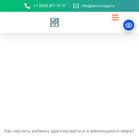
+7 (909) 817-71-17
info@amurcopp.ru
Профориентация – это
не выбор профессии на
всю жизнь, а навык
осознанного поиска
30 июня, 2025
Как научить ребенка адаптироваться в меняющемся мире?