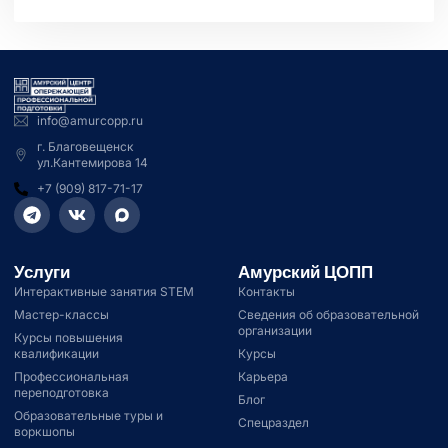
info@amurcopp.ru
г. Благовещенск
ул.Кантемирова 14
+7 (909) 817-71-17
Услуги
Амурский ЦОПП
Интерактивные занятия STEM
Контакты
Мастер-классы
Сведения об образовательной
организации
Курсы повышения
квалификации
Курсы
Профессиональная
Карьера
переподготовка
Блог
Образовательные туры и
Спецраздел
воркшопы