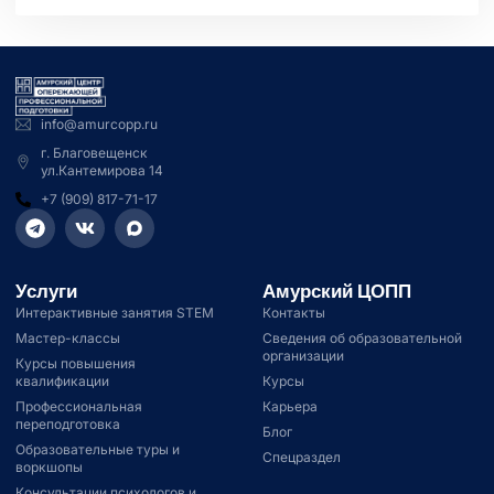
info@amurcopp.ru
г. Благовещенск
ул.Кантемирова 14
+7 (909) 817-71-17
Услуги
Амурский ЦОПП
Интерактивные занятия STEM
Контакты
Мастер-классы
Сведения об образовательной
организации
Курсы повышения
квалификации
Курсы
Профессиональная
Карьера
переподготовка
Блог
Образовательные туры и
Спецраздел
воркшопы
Консультации психологов и