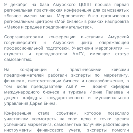
9 декабря на базе Амурского ЦОПП прошла первая
региональная практическая конференция для самозанятых
«Бизнес имени меня». Мероприятие было организовано
региональным центром «Мой бизнес» в рамках нацпроекта
«Малое и среднее предпринимательство».
Соорганизаторами конференции выступили Амурский
госуниверситет и Амурский центр опережающей
профессиональной подготовки. Участники мероприятия —
студенты и преподаватели АмГУ, имеющие статус
самозанятых.
На конференции с практическими кейсами
предпринимателей работали эксперты по маркетингу,
финансам, систематизации бизнеса и налогообложению, в
том числе преподаватели АмГУ — доцент кафедры
международного бизнеса и туризма Ирина Палаева и
доцент кафедры государственного и муниципального
управления Дарья Енина.
Конференция стала событием, которое позволило
участникам посмотреть на свое дело с точки зрения
успешного маркетинга, самозанятые получили работающие
инструменты финансового учета, эксперты помогли