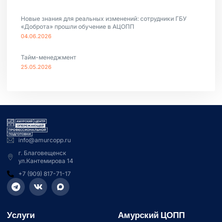
Новые знания для реальных изменений: сотрудники ГБУ
«Доброта» прошли обучение в АЦОПП
04.06.2026
Тайм-менеджмент
25.05.2026
info@amurcopp.ru
г. Благовещенск
ул.Кантемирова 14
+7 (909) 817-71-17
Услуги
Амурский ЦОПП