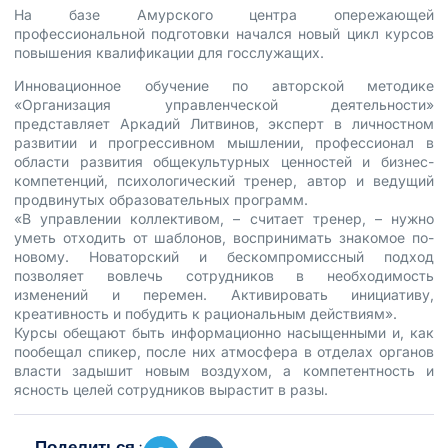
На базе Амурского центра опережающей
профессиональной подготовки начался новый цикл курсов
повышения квалификации для госслужащих.
Инновационное обучение по авторской методике
«Организация управленческой деятельности»
представляет Аркадий Литвинов, эксперт в личностном
развитии и прогрессивном мышлении, профессионал в
области развития общекультурных ценностей и бизнес-
компетенций, психологический тренер, автор и ведущий
продвинутых образовательных программ.
«В управлении коллективом, – считает тренер, – нужно
уметь отходить от шаблонов, воспринимать знакомое по-
новому. Новаторский и бескомпромиссный подход
позволяет вовлечь сотрудников в необходимость
изменений и перемен. Активировать инициативу,
креативность и побудить к рациональным действиям».
Курсы обещают быть информационно насыщенными и, как
пообещал спикер, после них атмосфера в отделах органов
власти задышит новым воздухом, а компетентность и
ясность целей сотрудников вырастит в разы.
Поделиться :