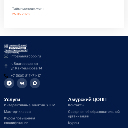
Тайм-менеджмент
25.05.2026
info@amurcopp.ru
г. Благовещенск
ул.Кантемирова 14
+7 (909) 817-71-17
Услуги
Амурский ЦОПП
Интерактивные занятия STEM
Контакты
Мастер-классы
Сведения об образовательной
организации
Курсы повышения
квалификации
Курсы