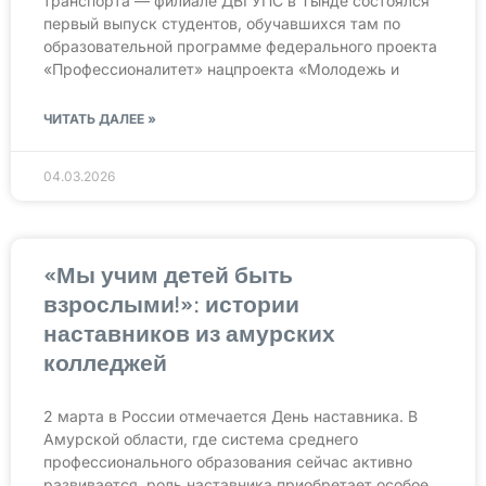
транспорта — филиале ДВГУПС в Тынде состоялся
первый выпуск студентов, обучавшихся там по
образовательной программе федерального проекта
«Профессионалитет» нацпроекта «Молодежь и
ЧИТАТЬ ДАЛЕЕ »
04.03.2026
«Мы учим детей быть
взрослыми!»: истории
наставников из амурских
колледжей
2 марта в России отмечается День наставника. В
Амурской области, где система среднего
профессионального образования сейчас активно
развивается, роль наставника приобретает особое