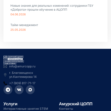
Новые знания для реальных изменений: сотрудники ГБУ
«Доброта» прошли обучение в АЦОПП
04.06.2026
Тайм-менеджмент
25.05.2026
info@amurcopp.ru
г. Благовещенск
ул.Кантемирова 14
+7 (909) 817-71-17
Услуги
Амурский ЦОПП
Интерактивные занятия STEM
Контакты