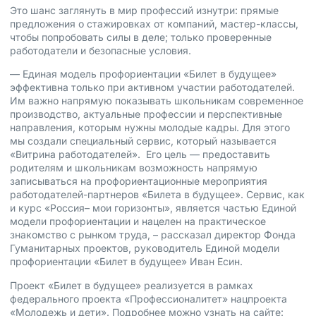
Это шанс заглянуть в мир профессий изнутри: прямые
предложения о стажировках от компаний, мастер-классы,
чтобы попробовать силы в деле; только проверенные
работодатели и безопасные условия.
— Единая модель профориентации «Билет в будущее»
эффективна только при активном участии работодателей.
Им важно напрямую показывать школьникам современное
производство, актуальные профессии и перспективные
направления, которым нужны молодые кадры. Для этого
мы создали специальный сервис, который называется
«Витрина работодателей». Его цель — предоставить
родителям и школьникам возможность напрямую
записываться на профориентационные мероприятия
работодателей-партнеров «Билета в будущее». Сервис, как
и курс «Россия– мои горизонты», является частью Единой
модели профориентации и нацелен на практическое
знакомство с рынком труда, – рассказал директор Фонда
Гуманитарных проектов, руководитель Единой модели
профориентации «Билет в будущее» Иван Есин.
Проект «Билет в будущее» реализуется в рамках
федерального проекта «Профессионалитет» нацпроекта
«Молодежь и дети». Подробнее можно узнать на сайте: