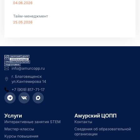
04.06.2026
Тайм-менеджмент
25.05.2026
info@amurcopp.ru
г. Благовещенск
ул.Кантемирова 14
+7 (909) 817-71-17
Услуги
Амурский ЦОПП
Интерактивные занятия STEM
Контакты
Мастер-классы
Сведения об образовательной
организации
Курсы повышения