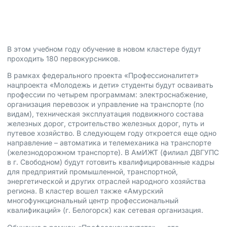
1 сентября, 2025
В этом учебном году обучение в новом кластере будут
проходить 180 первокурсников.
В рамках федерального проекта «Профессионалитет»
нацпроекта «Молодежь и дети» студенты будут осваивать
профессии по четырем программам: электроснабжение,
организация перевозок и управление на транспорте (по
видам), техническая эксплуатация подвижного состава
железных дорог, строительство железных дорог, путь и
путевое хозяйство. В следующем году откроется еще одно
направление – автоматика и телемеханика на транспорте
(железнодорожном транспорте). В АмИЖТ (филиал ДВГУПС
в г. Свободном) будут готовить квалифицированные кадры
для предприятий промышленной, транспортной,
энергетической и других отраслей народного хозяйства
региона. В кластер вошел также «Амурский
многофункциональный центр профессиональный
квалификаций» (г. Белогорск) как сетевая организация.