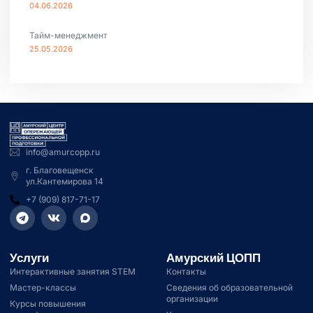
04.06.2026
Тайм-менеджмент
25.05.2026
info@amurcopp.ru
г. Благовещенск
ул.Кантемирова 14
+7 (909) 817-71-17
Услуги
Амурский ЦОПП
Интерактивные занятия STEM
Контакты
Мастер-классы
Сведения об образовательной
организации
Курсы повышения