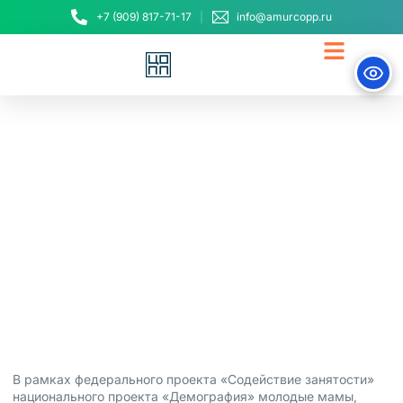
+7 (909) 817-71-17
info@amurcopp.ru
Молодые мамы могут
бесплатно получить
новую востребованную
профессию
22 июня, 2023
В рамках федерального проекта «Содействие занятости»
национального проекта «Демография» молодые мамы,