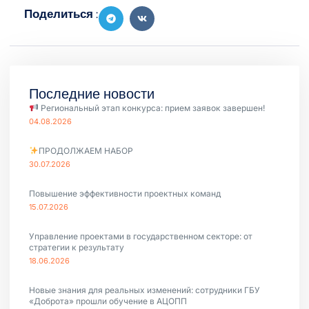
Поделиться :
Последние новости
Региональный этап конкурса: прием заявок завершен!
04.08.2026
ПРОДОЛЖАЕМ НАБОР
30.07.2026
Повышение эффективности проектных команд
15.07.2026
Управление проектами в государственном секторе: от
стратегии к результату
18.06.2026
Новые знания для реальных изменений: сотрудники ГБУ
«Доброта» прошли обучение в АЦОПП