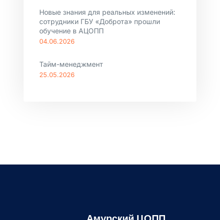
Новые знания для реальных изменений:
сотрудники ГБУ «Доброта» прошли
обучение в АЦОПП
04.06.2026
Тайм-менеджмент
25.05.2026
Амурский ЦОПП