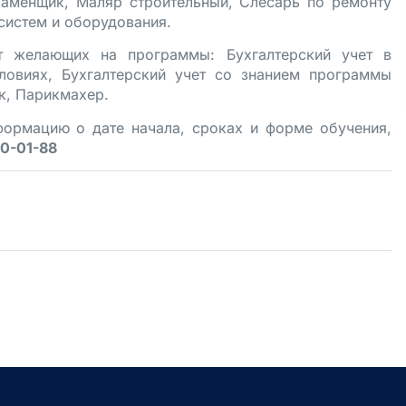
Каменщик, Маляр строительный, Слесарь по ремонту
систем и оборудования.
 желающих на программы: Бухгалтерский учет в
ловиях, Бухгалтерский учет со знанием программы
к, Парикмахер.
формацию о дате начала, сроках и форме обучения,
90-01-88