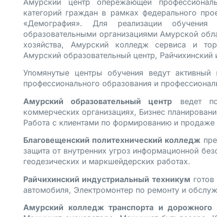
Амурский центр опережающей профессиональ
категорий граждан в рамках федерального прое
«Демография». Для реализации обучени
образовательными организациями Амурской обла
хозяйства, Амурский колледж сервиса и торг
Амурский образовательный центр, Райчихинский 
Упомянутые центры обучения ведут активный
профессионального образования и профессионал
Амурский образовательный центр
ведет по
коммерческих организациях, Бизнес планирование
Работа с клиентами по формированию и продаже т
Благовещенский политехнический колледж
пре
защита от внутренних угроз информационной без
геодезических и маркшейдерских работах.
Райчихинский индустриальный техникум
готов 
автомобиля, Электромонтер по ремонту и обслу
Амурский колледж транспорта и дорожного 