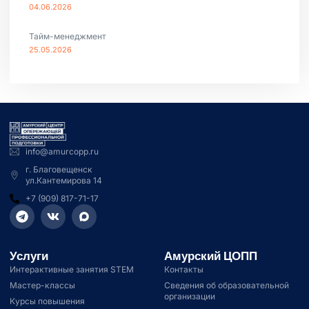
04.06.2026
Тайм-менеджмент
25.05.2026
info@amurcopp.ru
г. Благовещенск
ул.Кантемирова 14
+7 (909) 817-71-17
Услуги
Амурский ЦОПП
Интерактивные занятия STEM
Контакты
Мастер-классы
Сведения об образовательной
организации
Курсы повышения