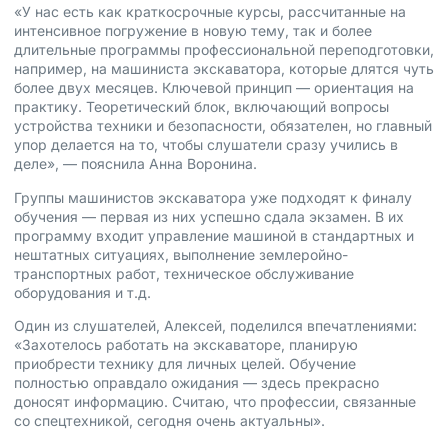
«У нас есть как краткосрочные курсы, рассчитанные на
интенсивное погружение в новую тему, так и более
длительные программы профессиональной переподготовки,
например, на машиниста экскаватора, которые длятся чуть
более двух месяцев. Ключевой принцип — ориентация на
практику. Теоретический блок, включающий вопросы
устройства техники и безопасности, обязателен, но главный
упор делается на то, чтобы слушатели сразу учились в
деле», — пояснила Анна Воронина.
Группы машинистов экскаватора уже подходят к финалу
обучения — первая из них успешно сдала экзамен. В их
программу входит управление машиной в стандартных и
нештатных ситуациях, выполнение землеройно-
транспортных работ, техническое обслуживание
оборудования и т.д.
Один из слушателей, Алексей, поделился впечатлениями:
«Захотелось работать на экскаваторе, планирую
приобрести технику для личных целей. Обучение
полностью оправдало ожидания — здесь прекрасно
доносят информацию. Считаю, что профессии, связанные
со спецтехникой, сегодня очень актуальны».