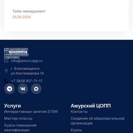
Тайм-менеджмент
25.05.2026
info@amurcopp.ru
г. Благовещенск
ул.Кантемирова 14
+7 (909) 817-71-17
Услуги
Амурский ЦОПП
Интерактивные занятия STEM
Контакты
Мастер-классы
Сведения об образовательной
организации
Курсы повышения
квалификации
Курсы