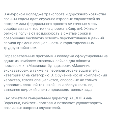
В Амурском колледже транспорта и дорожного хозяйства
полным ходом идет обучение взрослых слушателей по
программам федерального проекта «Активные меры
содействия занятости» (нацпроект «Кадры»). Жители
региона получают возможность в сжатые сроки и
совершенно бесплатно освоить перспективную в данный
период времени специальность с гарантированным
трудоустройством.
Образовательные программы колледжа сфокусированы на
одних из наиболее ключевых сейчас для области
профессиях: «Машинист бульдозера», «Машинист
экскаватора», а также на переподготовке водителей с
категории C на категорию D. Обучение носит комплексный
характер, готовя специалистов, способных не только
управлять сложной техникой, но и обслуживать ее,
выполняя широкий спектр производственных задач.
Как отметила генеральный директор АЦОПП Анна
Воронина, гибкость программ позволяет удовлетворить
различные запросы слушателей.