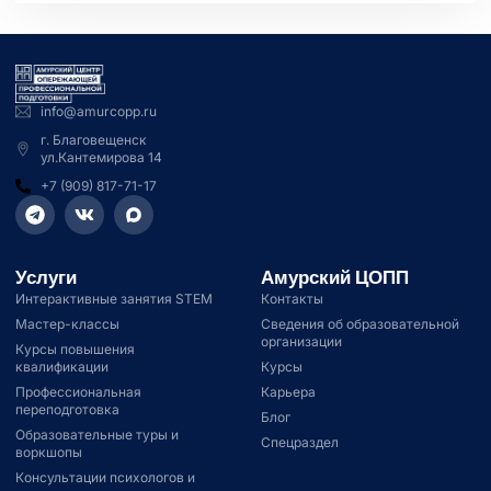
info@amurcopp.ru
г. Благовещенск
ул.Кантемирова 14
+7 (909) 817-71-17
Услуги
Амурский ЦОПП
Интерактивные занятия STEM
Контакты
Мастер-классы
Сведения об образовательной
организации
Курсы повышения
квалификации
Курсы
Профессиональная
Карьера
переподготовка
Блог
Образовательные туры и
Спецраздел
воркшопы
Консультации психологов и