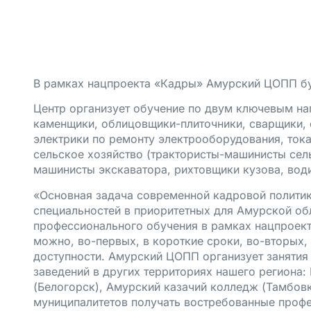
В рамках нацпроекта «Кадры» Амурский ЦОПП бу
Центр организует обучение по двум ключевым на
каменщики, облицовщики-плиточники, сварщики, 
электрики по ремонту электрооборудования, ток
сельское хозяйство (трактористы-машинисты сел
машинисты экскаватора, рихтовщики кузова, води
«Основная задача современной кадровой политик
специальностей в приоритетных для Амурской об
профессионального обучения в рамках нацпроекта
можно, во-первых, в короткие сроки, во-вторых,
доступности. Амурский ЦОПП организует занятия 
заведений в других территориях нашего региона
(Белогорск), Амурский казачий колледж (Тамбовк
муниципалитетов получать востребованные профе