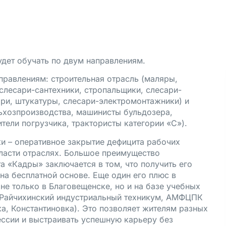
дет обучать по двум направлениям.
правлениям: строительная отрасль (маляры,
слесари-сантехники, стропальщики, слесари-
ари, штукатуры, слесари-электромонтажники) и
ьхозпроизводства, машинисты бульдозера,
тели погрузчика, трактористы категории «С»).
и – оперативное закрытие дефицита рабочих
ласти отраслях. Большое преимущество
 «Кадры» заключается в том, что получить его
 на бесплатной основе. Еще один его плюс в
не только в Благовещенске, но и на базе учебных
: Райчихинский индустриальный техникум, АМФЦПК
а, Константиновка). Это позволяет жителям разных
ссии и выстраивать успешную карьеру без