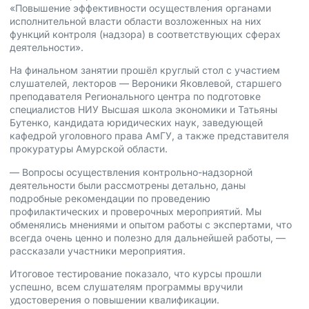
«Повышение эффективности осуществления органами
исполнительной власти области возложенных на них
функций контроля (надзора) в соответствующих сферах
деятельности».
На финальном занятии прошёл круглый стол с участием
слушателей, лекторов — Вероники Яковлевой, старшего
преподавателя Регионального центра по подготовке
специалистов НИУ Высшая школа экономики и Татьяны
Бутенко, кандидата юридических наук, заведующей
кафедрой уголовного права АмГУ, а также представителя
прокуратуры Амурской области.
— Вопросы осуществления контрольно-надзорной
деятельности были рассмотрены детально, даны
подробные рекомендации по проведению
профилактических и проверочных мероприятий. Мы
обменялись мнениями и опытом работы с экспертами, что
всегда очень ценно и полезно для дальнейшей работы, —
рассказали участники мероприятия.
Итоговое тестирование показало, что курсы прошли
успешно, всем слушателям программы вручили
удостоверения о повышении квалификации.