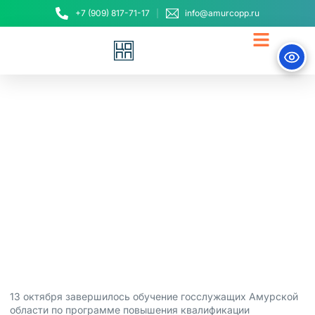
+7 (909) 817-71-17
info@amurcopp.ru
Госслужащие обсудили
вопросы повышения
эффективности
контроля и надзора
13 октября, 2023
13 октября завершилось обучение госслужащих Амурской
области по программе повышения квалификации