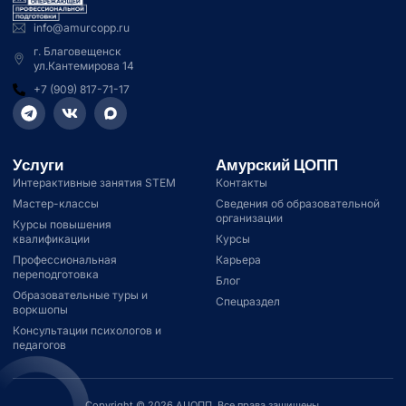
info@amurcopp.ru
г. Благовещенск
ул.Кантемирова 14
+7 (909) 817-71-17
Услуги
Амурский ЦОПП
Интерактивные занятия STEM
Контакты
Мастер-классы
Сведения об образовательной
организации
Курсы повышения
квалификации
Курсы
Профессиональная
Карьера
переподготовка
Блог
Образовательные туры и
Спецраздел
воркшопы
Консультации психологов и
педагогов
Copyright © 2026 АЦОПП, Все права защищены.