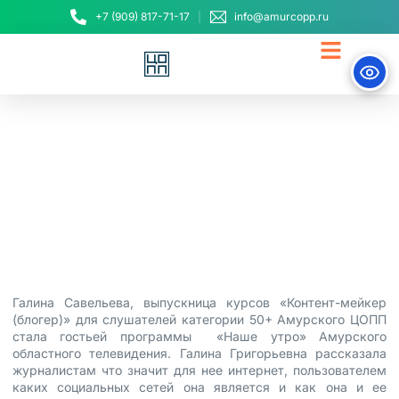
+7 (909) 817-71-17
info@amurcopp.ru
В эфире — выпускница
курсов блогеров 50+
24 марта, 2021
Галина Савельева, выпускница курсов «Контент-мейкер
(блогер)» для слушателей категории 50+ Амурского ЦОПП
стала гостьей программы «Наше утро» Амурского
областного телевидения. Галина Григорьевна рассказала
журналистам что значит для нее интернет, пользователем
каких социальных сетей она является и как она и ее