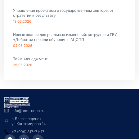
Управление проектами в государственном секторе: от
стратегии к результату
18.06.2026
Новые знания для реальных изменений: сотрудники ГБУ
«Доброта» прошли обучение в АЦОПП
04.06.2026
Тайм-менеджмент
25.05.2026
info@amurcopp.ru
г. Благовещенск
ул.Кантемирова 14
+7 (909) 817-71-17