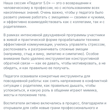
Наша сессия «Педагог 5.0» — это о возвращении к
человеческому в профессии, но с использованием всех
накопленных знаний. Очень важно, чтобы у педагога было
развито умение работать с эмоциями — своими и чужими,
и эффективно взаимодействовать как с коллегами, так и с
родителями».
В рамках интенсивной двухдневной программы участники
в живой и практической форме прорабатывали техники
эффективной коммуникации, учились управлять стрессом,
распознавать и разграничивать сложные эмоции
(например, стыд и вину, эмпатию и симпатию). Особое
внимание было уделено инструментам конструктивной
обратной связи — как ее давать, чтобы мотивировать, а не
обидеть, и как правильно ее получать.
Педагоги осваивали конкретные инструменты для
повседневной работы: как снять напряжение в конфликтной
ситуации с родителем, как правильно дышать, чтобы
успокоиться, и какую роль в общении играют мимика,
жесты и положение тела.
Воспитатели активно включались в процесс, благодарили и
открывали для себя новые грани профессионального и