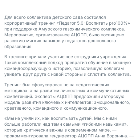
Для всего коллектива детского сада состоялся
корпоративный тренинг «Педагог 5.0: Воспитать pro100%»
при поддержке Амурского газохимического комплекса.
Мероприятие, организованное АЦОПП, было посвящено
развитию мягких навыков у педагогов дошкольного
образования.
В тренинге приняли участие все сотрудники учреждения.
Такой комплексный подход превратил обучение в мощную
командообразующую историю, позволившую коллегам
увидеть друг друга с новой стороны и сплотить коллектив.
Тренинг был сфокусирован не на педагогических
методиках, а на развитии личностных и коммуникативных
компетенций. Эксперты АЦОПП предложили авторскую
модель развития ключевых интеллектов: эмоционального,
креативного, командного и коммуникационного.
«Мы не учили их, как воспитывать детей. Мы с ними
больше работали над теми самыми «гибкими навыками»,
которые критически важны в современном мире, —
прокомментировала гендиректор АЦОПП Анна Воронина. —