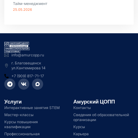
Тайм-менеджмент
25.05.2026
info@amurcopp.ru
г. Благовещенск
ул.Кантемирова 14
+7 (909) 817-71-17
Услуги
Амурский ЦОПП
Интерактивные занятия STEM
Контакты
Мастер-классы
Сведения об образовательной
организации
Курсы повышения
квалификации
Курсы
Профессиональная
Карьера