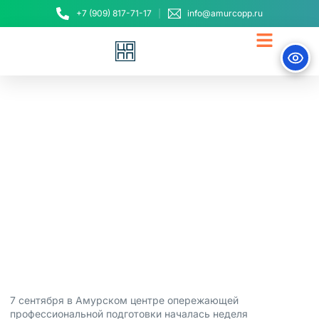
+7 (909) 817-71-17
info@amurcopp.ru
В Амурском ЦОПП
стартовала
профориентационная
неделя.
8 сентября, 2020
7 сентября в Амурском центре опережающей
профессиональной подготовки началась неделя