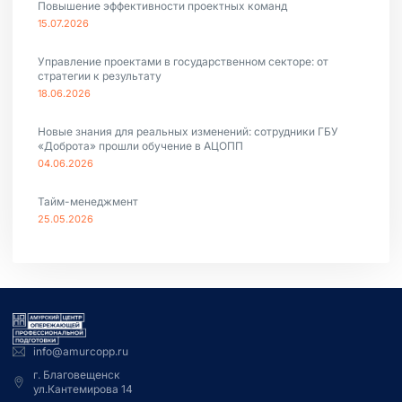
Повышение эффективности проектных команд
15.07.2026
Управление проектами в государственном секторе: от
стратегии к результату
18.06.2026
Новые знания для реальных изменений: сотрудники ГБУ
«Доброта» прошли обучение в АЦОПП
04.06.2026
Тайм-менеджмент
25.05.2026
info@amurcopp.ru
г. Благовещенск
ул.Кантемирова 14