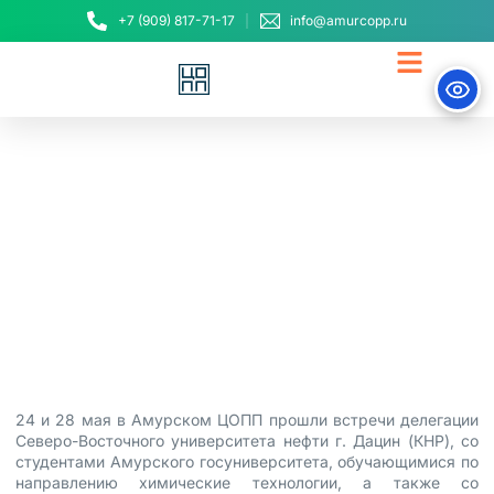
+7 (909) 817-71-17
info@amurcopp.ru
В Амурском ЦОПП
прошла международная
встреча
29 мая, 2024
24 и 28 мая в Амурском ЦОПП прошли встречи делегации
Северо-Восточного университета нефти г. Дацин (КНР), со
студентами Амурского госуниверситета, обучающимися по
направлению химические технологии, а также со