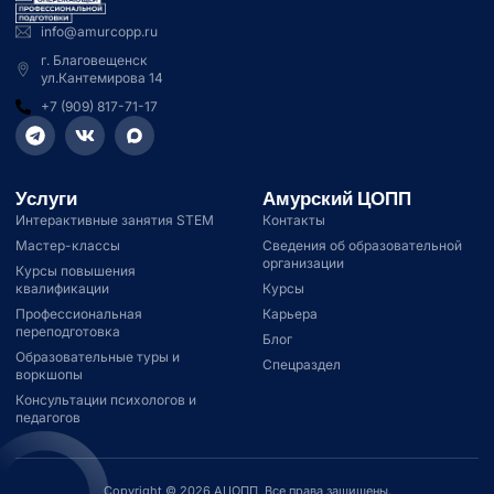
info@amurcopp.ru
г. Благовещенск
ул.Кантемирова 14
+7 (909) 817-71-17
Услуги
Амурский ЦОПП
Интерактивные занятия STEM
Контакты
Мастер-классы
Сведения об образовательной
организации
Курсы повышения
квалификации
Курсы
Профессиональная
Карьера
переподготовка
Блог
Образовательные туры и
Спецраздел
воркшопы
Консультации психологов и
педагогов
Copyright © 2026 АЦОПП, Все права защищены.