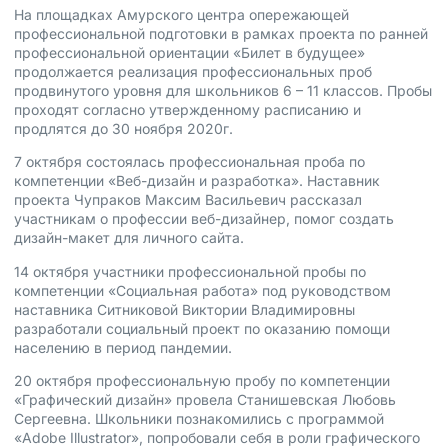
На площадках Амурского центра опережающей
профессиональной подготовки в рамках проекта по ранней
профессиональной ориентации «Билет в будущее»
продолжается реализация профессиональных проб
продвинутого уровня для школьников 6 – 11 классов. Пробы
проходят согласно утвержденному расписанию и
продлятся до 30 ноября 2020г.
7 октября состоялась профессиональная проба по
компетенции «Веб-дизайн и разработка». Наставник
проекта Чупраков Максим Васильевич рассказал
участникам о профессии веб-дизайнер, помог создать
дизайн-макет для личного сайта.
14 октября участники профессиональной пробы по
компетенции «Социальная работа» под руководством
наставника Ситниковой Виктории Владимировны
разработали социальный проект по оказанию помощи
населению в период пандемии.
20 октября профессиональную пробу по компетенции
«Графический дизайн» провела Станишевская Любовь
Сергеевна. Школьники познакомились с программой
«Adobe Illustrator», попробовали себя в роли графического