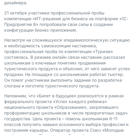
дизайнера.
21 октября участники профессиональной пробы
компетенции «ИТ-решения для бизнеса на платформе «1С:
Предприятие 8» попробовали свои силы в создании
конфигурации бизнес-приложения.
Несмотря на сложившуюся эпидемиологическую ситуацию
и необходимость самоизоляции наставника,
профессиональная проба по компетенции «Туризм»
состоялась. В режиме онлайн связи наставник рассказал
школьникам о ключевых понятиях продвижения
туристического продукта и объяснил, от чего зависит успех
продажи. На площадке со школьниками работал тьютер.
Он помог участникам выполнить задание по разработке
слогана и логотипа туристического продукта.
Напомним, что «Билет в будущее» реализуется в рамках
федерального проекта «Успех каждого ребенка»
национального проекта «Образование», закрепившего
профориентацию школьников в числе приоритетных задач
государства. Цель проекта – помочь школьникам 6-11
классов получить навыки осознанного выбора профессии и
построения карьеры. Оператор проекта Союз «Молодые