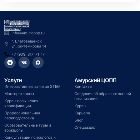
info@amurcopp.ru
г. Благовещенск
ул.Кантемирова 14
+7 (909) 817-71-17
Услуги
Амурский ЦОПП
Интерактивные занятия STEM
Контакты
Мастер-классы
Сведения об образовательной
организации
Курсы повышения
квалификации
Курсы
Профессиональная
Карьера
переподготовка
Блог
Образовательные туры и
Спецраздел
воркшопы
Консультации психологов и