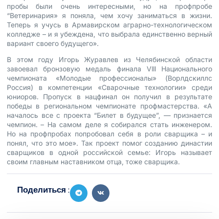
пробы были очень интересными, но на профпробе
“Ветеринария» я поняла, чем хочу заниматься в жизни.
Теперь я учусь в Армавирском аграрно-технологическом
колледже – и я убеждена, что выбрала единственно верный
вариант своего будущего».
В этом году Игорь Журавлев из Челябинской области
завоевал бронзовую медаль финала Vlll Национального
чемпионата «Молодые профессионалы» (Ворлдскиллс
Россия) в компетенции «Сварочные технологии» среди
юниоров. Пропуск в нацфинал он получил в результате
победы в региональном чемпионате профмастерства. «А
началось все с проекта “Билет в будущее”, — признается
чемпион. – На самом деле я собирался стать инженером.
Но на профпробах попробовал себя в роли сварщика – и
понял, что это мое». Так проект помог созданию династии
сварщиков в одной российской семье: Игорь называет
своим главным наставником отца, тоже сварщика.
Поделиться :