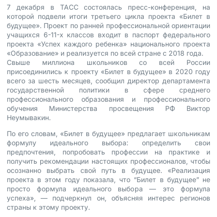
7 декабря в ТАСС состоялась пресс-конференция, на
которой подвели итоги третьего цикла проекта «Билет в
будущее». Проект по ранней профессиональной ориентации
учащихся 6-11-х классов входит в паспорт федерального
проекта «Успех каждого ребенка» национального проекта
«Образование» и реализуется по всей стране с 2018 года.
Свыше миллиона школьников со всей России
присоединились к проекту «Билет в будущее» в 2020 году
всего за шесть месяцев, сообщил директор департамента
государственной политики в сфере среднего
профессионального образования и профессионального
обучения Министерства просвещения РФ Виктор
Неумывакин.
По его словам, «Билет в будущее» предлагает школьникам
формулу идеального выбора: определить свои
предпочтения, попробовать профессии на практике и
получить рекомендации настоящих профессионалов, чтобы
осознанно выбрать свой путь в будущее. «Реализация
проекта в этом году показала, что “Билет в будущее” не
просто формула идеального выбора — это формула
успеха», — подчеркнул он, объясняя интерес регионов
страны к этому проекту.