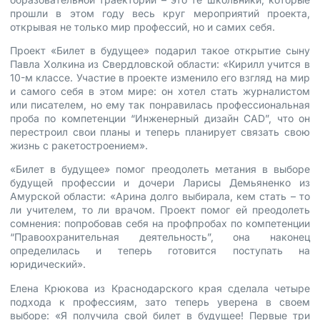
прошли в этом году весь круг мероприятий проекта,
открывая не только мир профессий, но и самих себя.
Проект «Билет в будущее» подарил такое открытие сыну
Павла Холкина из Свердловской области: «Кирилл учится в
10-м классе. Участие в проекте изменило его взгляд на мир
и самого себя в этом мире: он хотел стать журналистом
или писателем, но ему так понравилась профессиональная
проба по компетенции “Инженерный дизайн CAD”, что он
перестроил свои планы и теперь планирует связать свою
жизнь с ракетостроением».
«Билет в будущее» помог преодолеть метания в выборе
будущей профессии и дочери Ларисы Демьяненко из
Амурской области: «Арина долго выбирала, кем стать – то
ли учителем, то ли врачом. Проект помог ей преодолеть
сомнения: попробовав себя на профпробах по компетенции
“Правоохранительная деятельность”, она наконец
определилась и теперь готовится поступать на
юридический».
Елена Крюкова из Краснодарского края сделала четыре
подхода к профессиям, зато теперь уверена в своем
выборе: «Я получила свой билет в будущее! Первые три