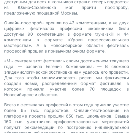
доступным для всех школьников страны: теперь подросток
из Южно-Сахалинска мог пройти профпробу,
предложенную площадкой Москвы.
Онлайн-профпробы прошли по 43 компетенциям, а на двух
цифровых фестивалях профессий школьникам были
доступны 90 компетенций в формате try-a-skill и 44
компетенции в формате «Уроки профессионального
мастерства». А в Новосибирской области фестиваль
профессий прошел в привычном очном формате.
«Мы считаем этот фестиваль своим достижением текущего
года, — заявила Евгения Кожевникова. — В сложной
эпидемиологической обстановке нам удалось его провести.
Для того чтобы минимизировать риски, мы фактически
создали новый, распределенный формат фестиваля, в
котором приняли участие более 70 площадок в
Новосибирске и области».
Всего в фестивалях профессий в этом году приняли участие
более 65 тыс. подростков. Онлайн-тестирование на
платформе проекта прошли 650 тыс. школьников. Свыше
160 тыс. участников профориентационных мероприятий
получат рекомендации по построению индивидуальной
образовательной траектории – это те школьники, которые