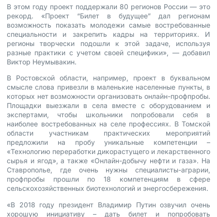
В этом году проект поддержали 80 регионов России — это
рекорд. «Проект “Билет в будущее” дал регионам
возможность показать молодежи самые востребованные
специальности и закрепить кадры на территориях. И
регионы творчески подошли к этой задаче, используя
разные практики с учетом своей специфики», — добавил
Виктор Неумывакин.
В Ростовской области, например, проект в буквальном
смысле слова привезли в маленькие населенные пункты, в
которых нет возможности организовать онлайн-профпробы.
Площадки выезжали в села вместе с оборудованием и
экспертами, чтобы школьники попробовали себя в
наиболее востребованных на селе профессиях. В Томской
области участникам практических мероприятий
предложили на пробу уникальные компетенции –
«Технологию переработки дикорастущего и лекарственного
сырья и ягод», а также «Онлайн-добычу нефти и газа». На
Ставрополье, где очень нужны специалисты-аграрии,
профпробы прошли по 18 компетенциям в сфере
сельскохозяйственных биотехнологий и энергосбережения.
«В 2018 году президент Владимир Путин озвучил очень
хорошую инициативу – дать билет и попробовать