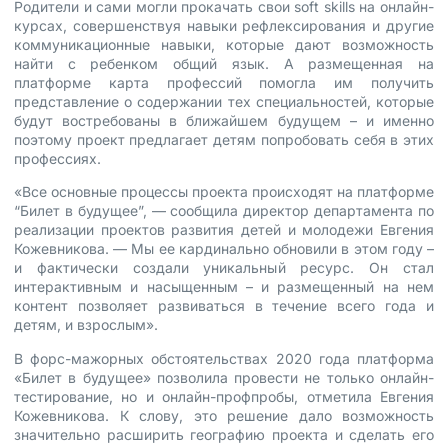
Родители и сами могли прокачать свои soft skills на онлайн-
курсах, совершенствуя навыки рефлексирования и другие
коммуникационные навыки, которые дают возможность
найти с ребенком общий язык. А размещенная на
платформе карта профессий помогла им получить
представление о содержании тех специальностей, которые
будут востребованы в ближайшем будущем – и именно
поэтому проект предлагает детям попробовать себя в этих
профессиях.
«Все основные процессы проекта происходят на платформе
“Билет в будущее”, — сообщила директор департамента по
реализации проектов развития детей и молодежи Евгения
Кожевникова. — Мы ее кардинально обновили в этом году –
и фактически создали уникальный ресурс. Он стал
интерактивным и насыщенным – и размещенный на нем
контент позволяет развиваться в течение всего года и
детям, и взрослым».
В форс-мажорных обстоятельствах 2020 года платформа
«Билет в будущее» позволила провести не только онлайн-
тестирование, но и онлайн-профпробы, отметила Евгения
Кожевникова. К слову, это решение дало возможность
значительно расширить географию проекта и сделать его