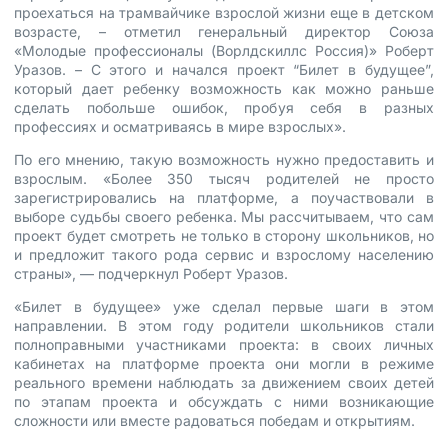
проехаться на трамвайчике взрослой жизни еще в детском
возрасте, – отметил генеральный директор Союза
«Молодые профессионалы (Ворлдскиллс Россия)» Роберт
Уразов. – С этого и начался проект “Билет в будущее”,
который дает ребенку возможность как можно раньше
сделать побольше ошибок, пробуя себя в разных
профессиях и осматриваясь в мире взрослых».
По его мнению, такую возможность нужно предоставить и
взрослым. «Более 350 тысяч родителей не просто
зарегистрировались на платформе, а поучаствовали в
выборе судьбы своего ребенка. Мы рассчитываем, что сам
проект будет смотреть не только в сторону школьников, но
и предложит такого рода сервис и взрослому населению
страны», — подчеркнул Роберт Уразов.
«Билет в будущее» уже сделал первые шаги в этом
направлении. В этом году родители школьников стали
полноправными участниками проекта: в своих личных
кабинетах на платформе проекта они могли в режиме
реального времени наблюдать за движением своих детей
по этапам проекта и обсуждать с ними возникающие
сложности или вместе радоваться победам и открытиям.