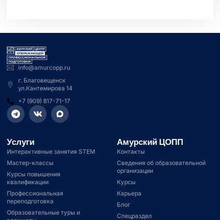
info@amurcopp.ru
г. Благовещенск
ул.Кантемирова 14
+7 (909) 817-71-17
Услуги
Амурский ЦОПП
Интерактивные занятия STEM
Контакты
Мастер-классы
Сведения об образовательной
организации
Курсы повышения
квалификации
Курсы
Профессиональная
Карьера
переподготовка
Блог
Образовательные туры и
Спецраздел