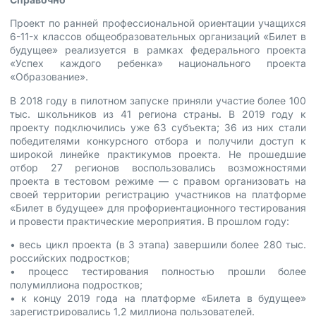
Проект по ранней профессиональной ориентации учащихся
6-11-х классов общеобразовательных организаций «Билет в
будущее» реализуется в рамках федерального проекта
«Успех каждого ребенка» национального проекта
«Образование».
В 2018 году в пилотном запуске приняли участие более 100
тыс. школьников из 41 региона страны. В 2019 году к
проекту подключились уже 63 субъекта; 36 из них стали
победителями конкурсного отбора и получили доступ к
широкой линейке практикумов проекта. Не прошедшие
отбор 27 регионов воспользовались возможностями
проекта в тестовом режиме — с правом организовать на
своей территории регистрацию участников на платформе
«Билет в будущее» для профориентационного тестирования
и провести практические мероприятия. В прошлом году:
• весь цикл проекта (в 3 этапа) завершили более 280 тыс.
российских подростков;
• процесс тестирования полностью прошли более
полумиллиона подростков;
• к концу 2019 года на платформе «Билета в будущее»
зарегистрировались 1,2 миллиона пользователей.