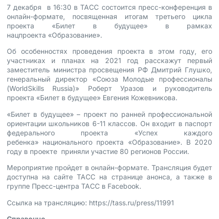
7 декабря в 16:30 в ТАСС состоится пресс-конференция в
онлайн-формате, посвященная итогам третьего цикла
проекта «Билет в будущее» в рамках
нацпроекта «Образование».
Об особенностях проведения проекта в этом году, его
участниках и планах на 2021 год расскажут первый
заместитель министра просвещения РФ Дмитрий Глушко,
генеральный директор «Союза Молодые профессионалы
(WorldSkills Russia)» Роберт Уразов и руководитель
проекта «Билет в будущее» Евгения Кожевникова.
«Билет в будущее» – проект по ранней профессиональной
ориентации школьников 6-11 классов. Он входит в паспорт
федерального проекта «Успех каждого
ребенка» национального проекта «Образование». В 2020
году в проекте приняли участие 80 регионов России.
Мероприятие пройдет в онлайн-формате. Трансляция будет
доступна на сайте ТАСС на странице анонса, а также в
группе Пресс-центра ТАСС в Facebook.
Ссылка на трансляцию:
https://tass.ru/press/11991
Справочно