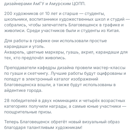
дизайнерами АмГУ и Амурским ЦОПП.
200 художников от 10 лет и старше — студенты,
школьники, воспитанники художественных школ и студий —
собрались, чтобы запечатлеть Благовещенск в графике и
живописи. Среди участников были и студенты из Китая.
Для работы в графике они использовали простые
карандаши и уголь.
Акварель, цветные маркеры, гуашь, акрил, карандаши для
тех, кто предпочёл живопись.
Преподаватели кафедры дизайна провели мастер-классы
по гуаши и скетчингу. Лучшие работы будут оцифрованы и
попадут в электронный каталог изображений
Благовещенска вошли, а также будут использованы в
айдентике города.
28 победителей в двух номинациях и четырёх возрастных
категориях получили награды, а самые юные участники —
поощрительные призы.
Теперь Благовещенск обретёт новый визуальный образ
благодаря талантливым художникам!