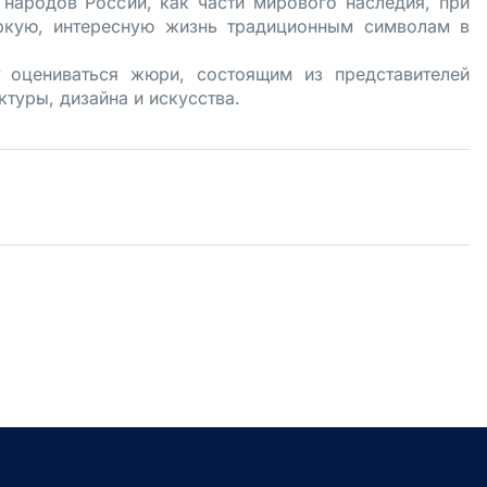
 народов России, как части мирового наследия, при
ркую, интересную жизнь традиционным символам в
 оцениваться жюри, состоящим из представителей
туры, дизайна и искусства.