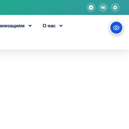
анизациям
О нас
едителем
учение гранта в
сства