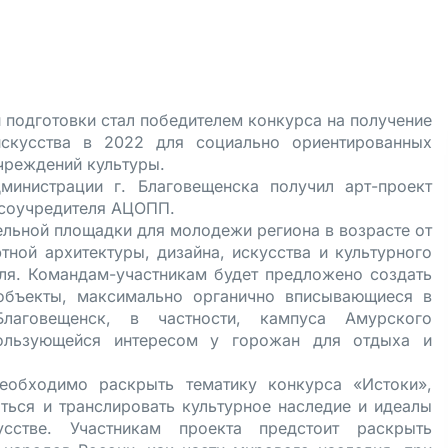
подготовки стал победителем конкурса на получение
искусства в 2022 для социально ориентированных
чреждений культуры.
министрации г. Благовещенска получил арт-проект
 соучредителя АЦОПП.
льной площадки для молодежи региона в возрасте от
ной архитектуры, дизайна, искусства и культурного
еля. Командам-участникам будет предложено создать
объекты, максимально органично вписывающиеся в
аговещенск, в частности, кампуса Амурского
 пользующейся интересом у горожан для отдыха и
еобходимо раскрыть тематику конкурса «Истоки»,
ться и транслировать культурное наследие и идеалы
сстве. Участникам проекта предстоит раскрыть