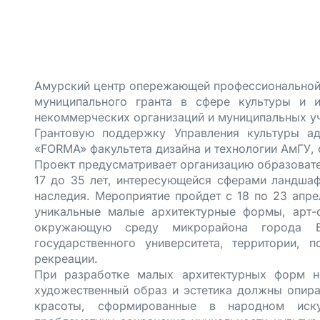
Амурский центр опережающей профессиональной 
муниципального гранта в сфере культуры и 
некоммерческих организаций и муниципальных у
Грантовую поддержку Управления культуры ад
«FОRMA» факультета дизайна и технологии АмГУ,
Проект предусматривает организацию образовате
17 до 35 лет, интересующейся сферами ландшафт
наследия. Мероприятие пройдет с 18 по 23 апр
уникальные малые архитектурные формы, арт-
окружающую среду микрорайона города Бл
государственного университета, территории,
рекреации.
При разработке малых архитектурных форм н
художественный образ и эстетика должны опира
красоты, сформированные в народном иску