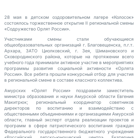
28 мая в детском оздоровительном лагере «Колосок»
состоялось торжественное открытие II региональной смены
«Содружество Орлят России».
Участниками смены стали обучающиеся
общеобразовательных организаций г. Благовещенска, п.г.т.
Архара, ЗАТО Циолковский, г. Зея, Шимановского и
Сковородинского района, которые на протяжении всего
учебного года принимали активное участие в мероприятиях
программы развития социальной активности «Орлята
России». Все ребята прошли конкурсный отбор для участия
в региональной смене в составе классного коллектива.
Амурских «Орлят России» поздравили заместитель
министра образования и науки Амурской области Евгения
Макитрюк; региональный координатор советников
директоров по воспитанию и взаимодействию с
общественными объединениями и организациями Амурской
области, главный эксперт отдела реализации проектов и
программ в сфере патриотического воспитания граждан
Федерального государственного бюджетного учреждения
«Российский детско-юношеский центр» Екатерина