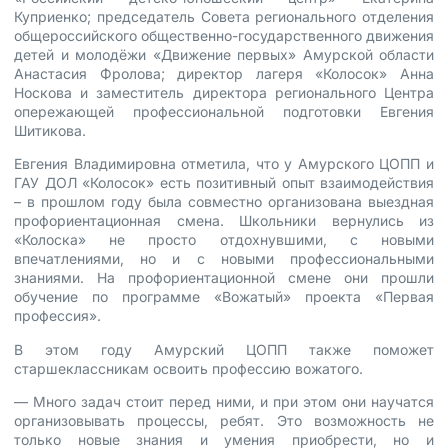
Куприенко; председатель Совета регионального отделения
общероссийского общественно-государственного движения
детей и молодёжи «Движение первых» Амурской области
Анастасия Фролова; директор лагеря «Колосок» Анна
Носкова и заместитель директора регионального Центра
опережающей профессиональной подготовки Евгения
Шитикова.
Евгения Владимировна отметила, что у Амурского ЦОПП и
ГАУ ДОЛ «Колосок» есть позитивный опыт взаимодействия
– в прошлом году была совместно организована выездная
профориентационная смена. Школьники вернулись из
«Колоска» не просто отдохнувшими, с новыми
впечатлениями, но и с новыми профессиональными
знаниями. На профориентационной смене они прошли
обучение по программе «Вожатый» проекта «Первая
профессия».
В этом году Амурский ЦОПП также поможет
старшеклассникам освоить профессию вожатого.
— Много задач стоит перед ними, и при этом они научатся
организовывать процессы, ребят. Это возможность не
только новые знания и умения приобрести, но и