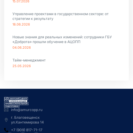
15.07.2026
Управление проектами в государственном секторе: от
стратегии к результату
18.06.2026
Новые знания для реальных изменений: сотрудники ГБУ
«Доброта» прошли обучение в АЦОПП
04.06.2026
Тайм-менеджмент
25.05.2026
info@amurcopp.ru
г. Благовещенск
ул.Кантемирова 14
+7 (909) 817-71-17