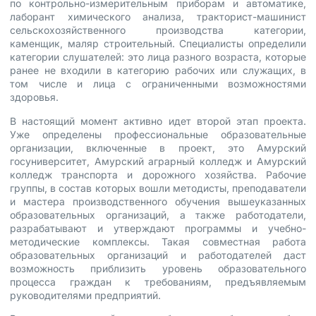
по контрольно-измерительным приборам и автоматике,
лаборант химического анализа, тракторист-машинист
сельскохозяйственного производства категории,
каменщик, маляр строительный. Специалисты определили
категории слушателей: это лица разного возраста, которые
ранее не входили в категорию рабочих или служащих, в
том числе и лица с ограниченными возможностями
здоровья.
В настоящий момент активно идет второй этап проекта.
Уже определены профессиональные образовательные
организации, включенные в проект, это Амурский
госуниверситет, Амурский аграрный колледж и Амурский
колледж транспорта и дорожного хозяйства. Рабочие
группы, в состав которых вошли методисты, преподаватели
и мастера производственного обучения вышеуказанных
образовательных организаций, а также работодатели,
разрабатывают и утверждают программы и учебно-
методические комплексы. Такая совместная работа
образовательных организаций и работодателей даст
возможность приблизить уровень образовательного
процесса граждан к требованиям, предъявляемым
руководителями предприятий.