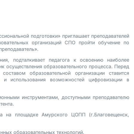
иональной подготовки» приглашает преподавателей
зовательных организаций СПО пройти обучение по
преподаватель».
ния, подталкивает педагога к освоению наиболее
ик осуществления образовательного процесса. Перед
м составом образовательной организации ставится
ий и использования возможностей цифровизации в
ионными инструментами, доступными преподавателю
тента.
а на площадке Амурского ЦОПП (г.Благовещенск,
нных образовательных технологий.