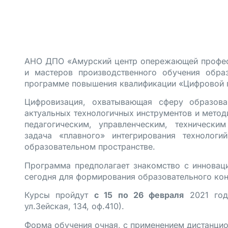
АНО ДПО «Амурский центр опережающей професс
и мастеров производственного обучения обра
программе повышения квалификации «Цифровой 
Цифровизация, охватывающая сферу образова
актуальных технологичных инструментов и метод
педагогическим, управленческим, технически
задача «плавного» интегрирования технолог
образовательном пространстве.
Программа предполагает знакомство с инновац
сегодня для формирования образовательного кон
Курсы пройдут
с 15 по 26 февраля
2021 год
ул.Зейская, 134, оф.410).
Форма обучения очная, с применением дистанцио