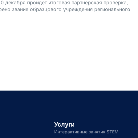
0 декабря пройдет итоговая партнёрская проверка,
оено звание образцового учреждения регионального
Услуги
Интерактивные занятия STEM