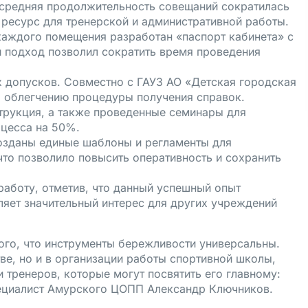
 средняя продолжительность совещаний сократилась
 ресурс для тренерской и административной работы.
каждого помещения разработан «паспорт кабинета» с
 подход позволил сократить время проведения
 допусков. Совместно с ГАУЗ АО «Детская городская
о облегчению процедуры получения справок.
трукция, а также проведенные семинары для
оцесса на 50%.
озданы единые шаблоны и регламенты для
 что позволило повысить оперативность и сохранить
аботу, отметив, что данный успешный опыт
яет значительный интерес для других учреждений
того, что инструменты бережливости универсальны.
ве, но и в организации работы спортивной школы,
 тренеров, которые могут посвятить его главному:
пециалист Амурского ЦОПП Александр Ключников.