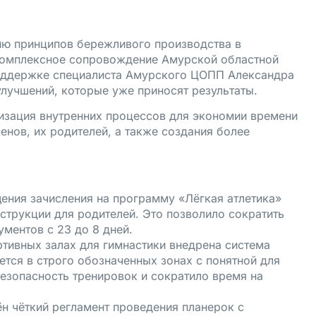
ю принципов бережливого производства в
 комплексное сопровождение Амурской областной
оддержке специалиста Амурского ЦОПП Александра
лучшений, которые уже приносят результаты.
изация внутренних процессов для экономии времени
нов, их родителей, а также создания более
ения зачисления на программу «Лёгкая атлетика»
струкции для родителей. Это позволило сократить
ментов с 23 до 8 дней.
ртивных залах для гимнастики внедрена система
ется в строго обозначенных зонах с понятной для
безопасность тренировок и сократило время на
н чёткий регламент проведения планерок с