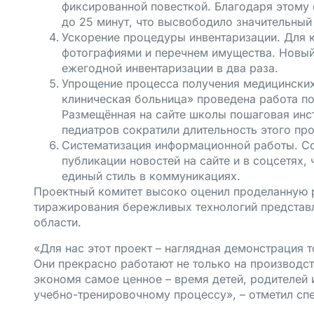
фиксированной повесткой. Благодаря этому
до 25 минут, что высвободило значительный
Ускорение процедуры инвентаризации. Для 
фотографиями и перечнем имущества. Новый
ежегодной инвентаризации в два раза.
Упрощение процесса получения медицинских
клиническая больница» проведена работа п
Размещённая на сайте школы пошаговая инс
педиатров сократили длительность этого пр
Систематизация информационной работы. С
публикации новостей на сайте и в соцсетях,
единый стиль в коммуникациях.
Проектный комитет высоко оценил проделанную р
тиражирования бережливых технологий представл
области.
«Для нас этот проект – наглядная демонстрация 
Они прекрасно работают не только на производст
экономя самое ценное – время детей, родителей и
учебно-тренировочному процессу», – отметил с