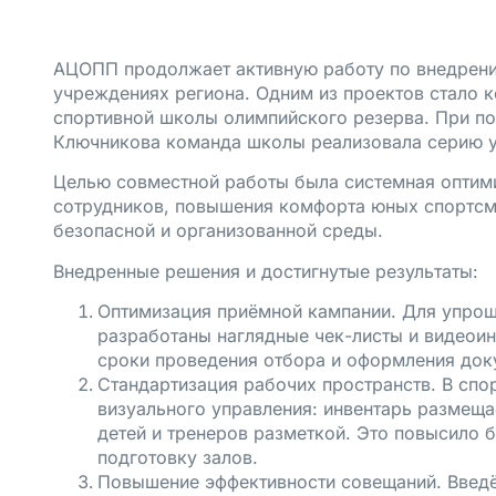
АЦОПП продолжает активную работу по внедрени
учреждениях региона. Одним из проектов стало
спортивной школы олимпийского резерва. При п
Ключникова команда школы реализовала серию у
Целью совместной работы была системная оптим
сотрудников, повышения комфорта юных спортсме
безопасной и организованной среды.
Внедренные решения и достигнутые результаты:
Оптимизация приёмной кампании. Для упрощ
разработаны наглядные чек-листы и видеоин
сроки проведения отбора и оформления доку
Стандартизация рабочих пространств. В спо
визуального управления: инвентарь размеща
детей и тренеров разметкой. Это повысило 
подготовку залов.
Повышение эффективности совещаний. Введё