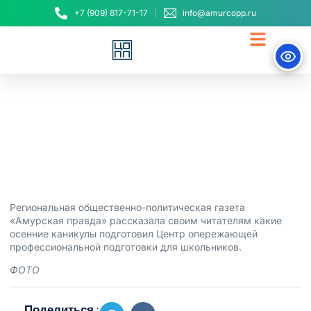
+7 (909) 817-71-17
info@amurcopp.ru
Амурский ЦОПП в СМИ
31 октября, 2024
Региональная общественно-политическая газета
«Амурская правда»
рассказала
своим читателям какие
осенние каникулы подготовил Центр опережающей
профессиональной подготовки для школьников.
ФОТО
Поделиться :