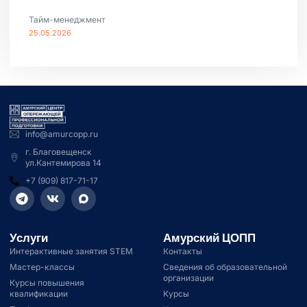
Тайм-менеджмент
25.05.2026
info@amurcopp.ru
г. Благовещенск
ул.Кантемирова 14
+7 (909) 817-71-17
Услуги
Амурский ЦОПП
Интерактивные занятия STEM
Контакты
Мастер-классы
Сведения об образовательной
организации
Курсы повышения
квалификации
Курсы