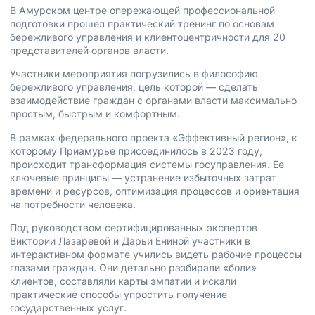
В Амурском центре опережающей профессиональной
подготовки прошел практический тренинг по основам
бережливого управления и клиентоцентричности для 20
представителей органов власти.
Участники мероприятия погрузились в философию
бережливого управления, цель которой — сделать
взаимодействие граждан с органами власти максимально
простым, быстрым и комфортным.
В рамках федерального проекта «Эффективный регион», к
которому Приамурье присоединилось в 2023 году,
происходит трансформация системы госуправления. Ее
ключевые принципы — устранение избыточных затрат
времени и ресурсов, оптимизация процессов и ориентация
на потребности человека.
Под руководством сертифицированных экспертов
Виктории Лазаревой и Дарьи Ениной участники в
интерактивном формате учились видеть рабочие процессы
глазами граждан. Они детально разбирали «боли»
клиентов, составляли карты эмпатии и искали
практические способы упростить получение
государственных услуг.