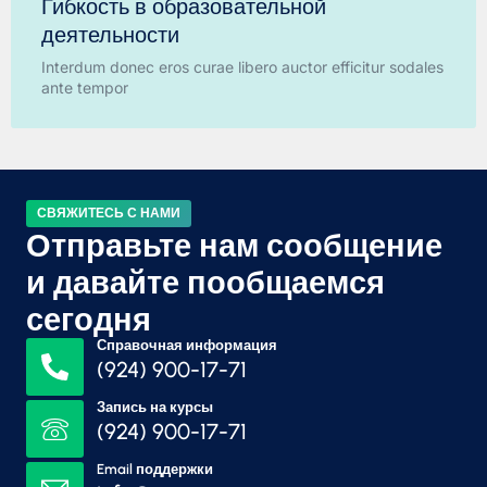
Гибкость в образовательной
деятельности
Interdum donec eros curae libero auctor efficitur sodales
ante tempor
СВЯЖИТЕСЬ С НАМИ
Отправьте нам сообщение
и давайте пообщаемся
сегодня
Справочная информация
(924) 900-17-71
Запись на курсы
(924) 900-17-71
Email поддержки