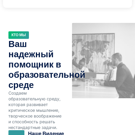
КТО МЫ
Ваш
надежный
помощник в
образовательной
среде
Создаем
образовательную среду,
которая развивает
критическое мышление,
творческое воображение
и способность решать
нестандартные задачи.
Наше Видение