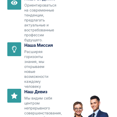
Ориентироваться
на современные
тенденции,
предлагать
актуальные и
востребованные
профессии
будущего.
Наша Миссия
Расширяя
горизонты
знания, мы
открываем
новые
возможности
каждому
человеку
Наш Девиз
Мы видим себя
центром
непрерывного
совершенствования,