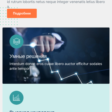
id rutrum lobortis netus neque integer venenatis letius libero
a.
Подробнее
Умные решения
Interdum donec eros curae libero auctor efficitur sodales
ante tempor