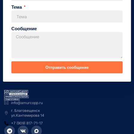
Тема
Сообщение
Отправить сообщение
info@amurcopp.ru
г. Благовещенск
ул.Кантемирова 14
+7 (909) 817-71-17